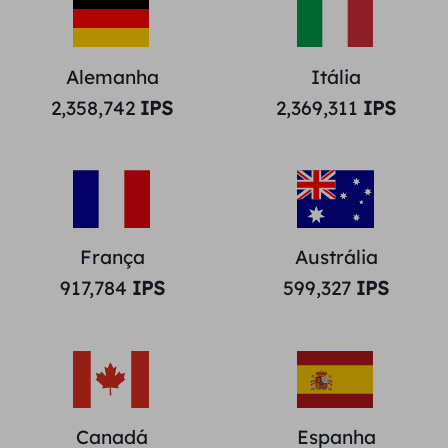
Alemanha
Itália
2,358,742
IPS
2,369,311
IPS
França
Austrália
917,784
IPS
599,327
IPS
Canadá
Espanha