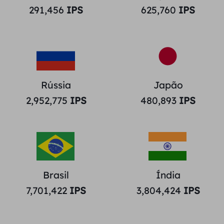
291,456
IPS
625,760
IPS
Rússia
Japão
2,952,775
IPS
480,893
IPS
Brasil
Índia
7,701,422
IPS
3,804,424
IPS