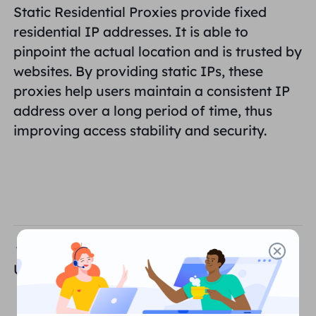
Static Residential Proxies provide
fixed
PARCEIROS
Proxy ISP de longa duração
residential IP addresses
. It is able to
Aprender
Agente de data center estático
$0.2
/IP/dia
Proteção da marca
pinpoint the actual location and is trusted by
Programa de afiliados
websites. By providing static IPs, these
AJUDA
Proxy ISP de longa duração
$1.4
/GB
Português
proxies help users maintain a consistent IP
Monitoramento de SEO
Parceiros
Perguntas frequentes
address over a long period of time, thus
improving access stability and security.
中文
FERRAMENTAS GRATUITAS
Aproveitar
77% de desconto
e aja agora!
Verificação de anúncios
Blogue
Residencial $0/GB
$0/dia ilimitado
Verificador de proxy
English
Raspagem e rastreamento da Web
Guia do usuário
Việt Nam
Lista de proxy grátis
Ver tudo
INTEGRAÇÕES
Conecte-se
Inscrever-se
Anterior
Deutsch
LOCAIS
User Auth & Pass Authentication
Mais integrações
Estados Unidos
Indonesia