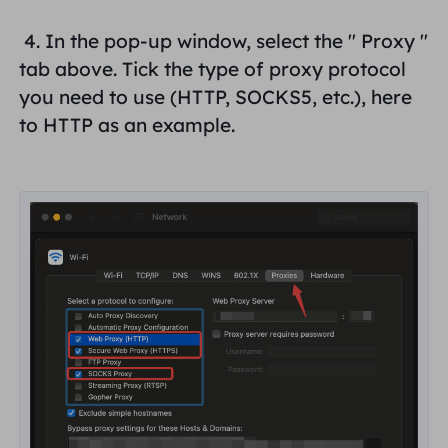
4. In the pop-up window, select the "
Proxy
"
tab above.
Tick the
type of proxy protocol
you need to use (HTTP, SOCKS5, etc.), here
to
HTTP
as an example.