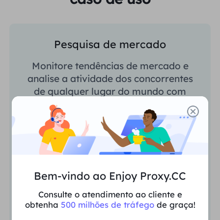
Pesquisa de mercado
Monitore tendências de mercado e
analise a atividade dos concorrentes
de qualquer lugar do mundo com
acesso consistente.
Bem-vindo ao Enjoy Proxy.CC
Consulte o atendimento ao cliente e
obtenha
500 milhões de tráfego
de graça!