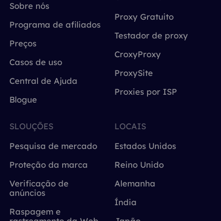
Sobre nós
Proxy Gratuito
Programa de afiliados
Testador de proxy
Preços
CroxyProxy
Casos de uso
ProxySite
Central de Ajuda
Proxies por ISP
Blogue
SLOUÇÕES
LOCAIS
Pesquisa de mercado
Estados Unidos
Proteção da marca
Reino Unido
Verificação de
Alemanha
anúncios
Índia
Raspagem e
rastreamento da Web
Japão