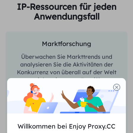
IP-Ressourcen für jeden
Anwendungsfall
Marktforschung
Überwachen Sie Markttrends und
analysieren Sie die Aktivitäten der
Konkurrenz von überall auf der Welt
mit konsistentem Zugriff.
Willkommen bei Enjoy Proxy.CC