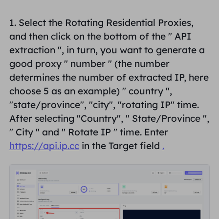
1. Select the Rotating Residential Proxies,
and then click on the bottom of the "
API
extraction
", in turn, you want to generate a
good proxy "
number
" (the number
determines the
number of extracted IP
, here
choose 5 as an example) "
country
",
"state/province", "city", "rotating IP" time.
After selecting "Country", "
State/Province
",
"
City
" and "
Rotate IP
" time. Enter
https://api.ip.cc
in the Target field
.