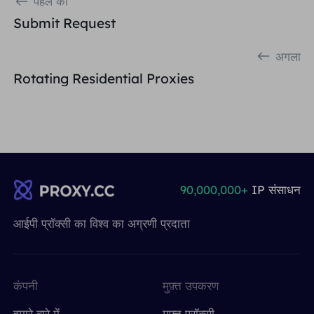
पहले का
Submit Request
अगला
Rotating Residential Proxies
90,000,000+
IP संसाधन
आईपी ​​प्रॉक्सी का विश्व का अग्रणी प्रदाता
कंपनी
मुफ़्त उपकरण
हमारे बारे में
मुफ़्त प्रॉक्सी