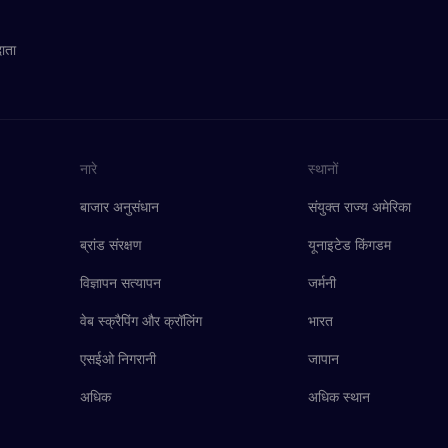
दाता
नारे
स्थानों
बाजार अनुसंधान
संयुक्त राज्य अमेरिका
ब्रांड संरक्षण
यूनाइटेड किंगडम
विज्ञापन सत्यापन
जर्मनी
वेब स्क्रैपिंग और क्रॉलिंग
भारत
एसईओ निगरानी
जापान
अधिक
अधिक स्थान