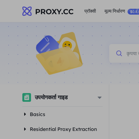
प्रॉक्सी
मूल्य निर्धारण
$0.8
उपयोगकर्ता गाइड
Basics
Residential Proxy Extraction