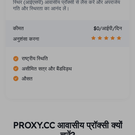
स्थिर (आईएसपी) आवासीय प्रॉक्सी से लैस करें और अपराजेय
गति और स्थिरता का आनंद लें।
कीमत
$0/आईपी/दिन
अनुशंसा करना
राष्ट्रीय स्थिति
असीमित सत्र और बैंडविड्थ
औसत
PROXY.CC आवासीय प्रॉक्सी क्यों