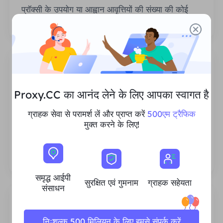
प्रॉक्सी के उपयोग या आह्वान आवृत्तियों की संख्या की कोई
सीमा नहीं है।
Proxy.CC का आनंद लेने के लिए आपका स्वागत है
समृद्ध आवासीय आईपी संसाधन
ग्राहक सेवा से परामर्श लें और प्राप्त करें
500एम ट्रैफिक
हम सुनिश्चित करते हैं कि हमारे आईपी प्रॉक्सी संसाधन स्थिर
मुक्त करने के लिए!
और विश्वसनीय हैं, और हम हर ग्राहक की जरूरतों को पूरा
करने के लिए वर्तमान प्रॉक्सी पूल का विस्तार करने का
लगातार प्रयास करते हैं।
समृद्ध आईपी
सुरक्षित एवं गुमनाम
ग्राहक सहेयता
संसाधन
निःशुल्क 500 मिलियन के लिए हमसे संपर्क करें