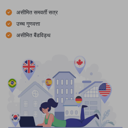
असीमित समवर्ती सत्र
उच्च गुणवत्ता
असीमित बैंडविड्थ