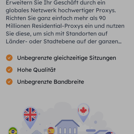
Erweitern Sie Ihr Geschäft durch ein
globales Netzwerk hochwertiger Proxys.
Richten Sie ganz einfach mehr als 90
Millionen Residential-Proxys ein und nutzen
Sie diese, um sich mit Standorten auf
Länder- oder Stadtebene auf der ganzen
Welt zu verbinden und Ihnen bei der
effizienten Erfassung öffentlicher Daten zu
Unbegrenzte gleichzeitige Sitzungen
helfen.
Hohe Qualität
Unbegrenzte Bandbreite