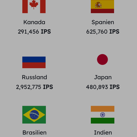
Kanada
Spanien
291,456
IPS
625,760
IPS
Russland
Japan
2,952,775
IPS
480,893
IPS
Brasilien
Indien