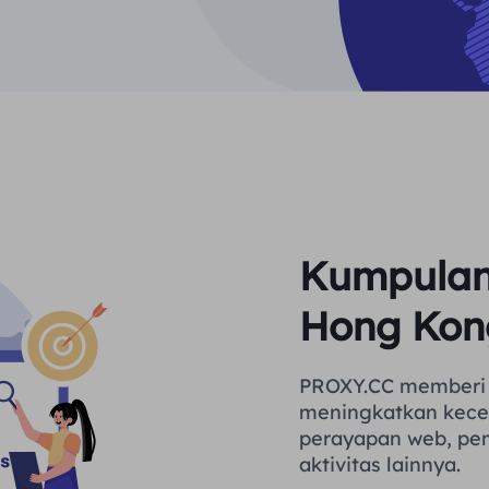
Kumpulan
Hong Kon
PROXY.CC memberi 
meningkatkan kecep
perayapan web, pema
aktivitas lainnya.