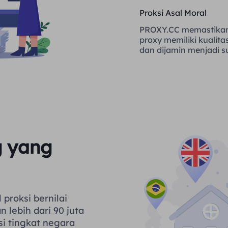
Proksi Asal Moral
PROXY.CC memastika
proxy memiliki kualit
dan dijamin menjadi 
dapat diandalkan
g yang
 proksi bernilai
lebih dari 90 juta
si tingkat negara