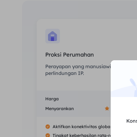
Proksi Perumahan
Perayapan yang manusiawi, tanpa
perlindungan IP.
Harga
$0/GB
Menyarankan
Kons
Aktifkan konektivitas global
Tingkat keberhasilan rata-rata 99.5%.