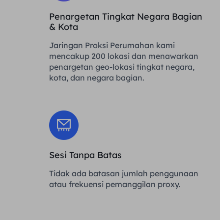
Penargetan Tingkat Negara Bagian
& Kota
Jaringan Proksi Perumahan kami
mencakup 200 lokasi dan menawarkan
penargetan geo-lokasi tingkat negara,
kota, dan negara bagian.
Sesi Tanpa Batas
Tidak ada batasan jumlah penggunaan
atau frekuensi pemanggilan proxy.