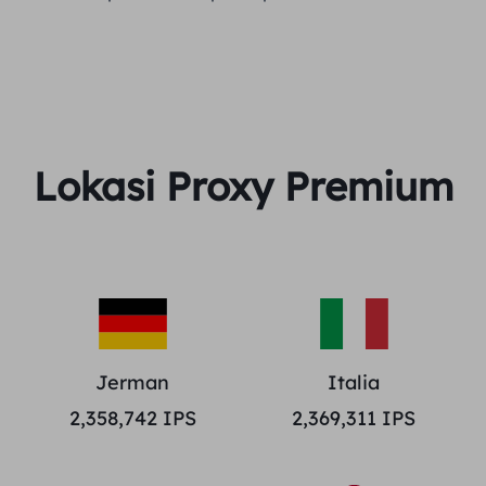
agar sesuai dengan kebutuhan setiap
pelanggan.
Lokasi Proxy Premium
Jerman
Italia
2,358,742
IPS
2,369,311
IPS