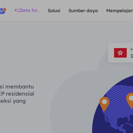
Data for AI
Solusi
Sumber daya
Mempelajar
GB
1
vasi membantu
P residensial
neksi yang