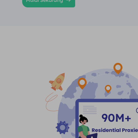
Mulai Sekarang