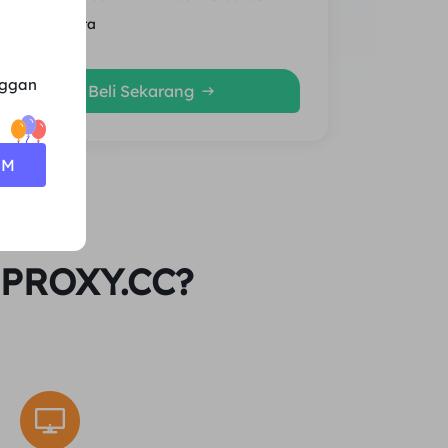
Rata-rata
nggan
Beli Sekarang
0M
 PROXY.CC?