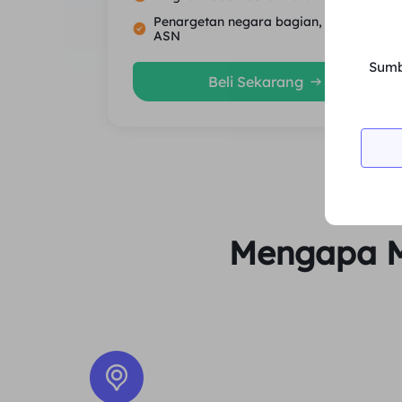
Penargetan negara bagian, kota dan
ASN
Sumb
Beli Sekarang
Mengapa M