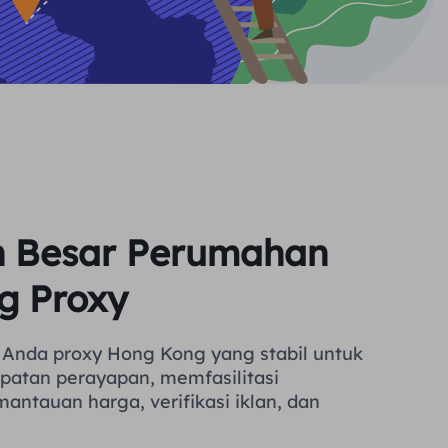
 Besar Perumahan
g Proxy
Anda proxy Hong Kong yang stabil untuk
atan perayapan, memfasilitasi
ntauan harga, verifikasi iklan, dan