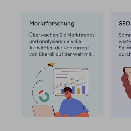
Marktforschung
SEO
Überwachen Sie Markttrends
Samm
und analysieren Sie die
wertv
Aktivitäten der Konkurrenz
Sie 
von überall auf der Welt mit
durc
konsistentem Zugriff.
SERP
regio
Erken