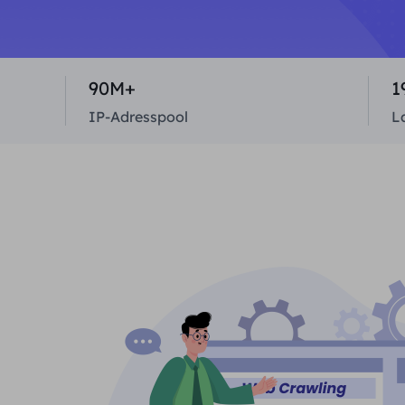
90M+
1
IP-Adresspool
L