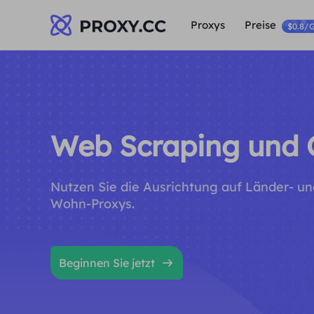
Proxys
Preise
$0.8/
Web Scraping und 
Nutzen Sie die Ausrichtung auf Länder- u
Wohn-Proxys.
Beginnen Sie jetzt