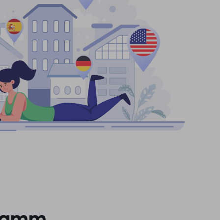
gramm