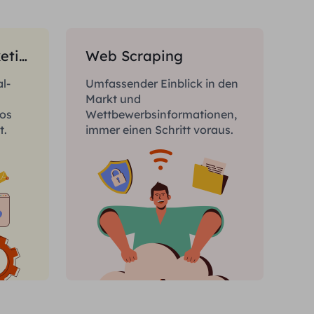
Social-Media-Marketing
Web Scraping
l-
Umfassender Einblick in den
Markt und
los
Wettbewerbsinformationen,
t.
immer einen Schritt voraus.