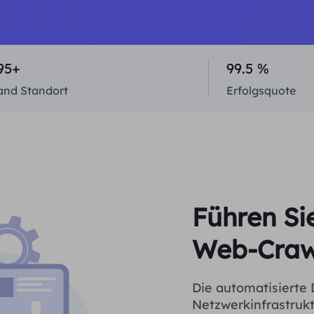
95+
99.5 %
and Standort
Erfolgsquote
Führen Si
Web-Crawl
Die automatisierte 
Netzwerkinfrastrukt