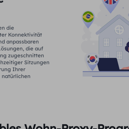
en die
er Konnektivität
 und anpassbaren
Lösungen, die auf
ung zugeschnitten
chzeitiger Sitzungen
rung Ihrer
 natürlichen
ibles Wohn-Proxy-Pro