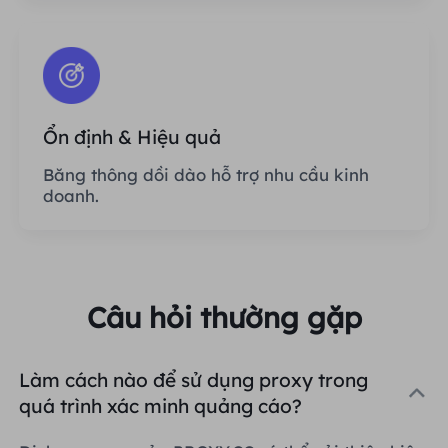
Ổn định & Hiệu quả
Băng thông dồi dào hỗ trợ nhu cầu kinh
doanh.
Câu hỏi thường gặp
Làm cách nào để sử dụng proxy trong
quá trình xác minh quảng cáo?