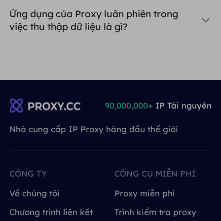
Ứng dụng của Proxy luân phiên trong
việc thu thập dữ liệu là gì?
90,000,000+
IP Tài nguyên
Nhà cung cấp IP Proxy hàng đầu thế giới
CÔNG TY
CÔNG CỤ MIỄN PHÍ
Về chúng tôi
Proxy miễn phí
Chương trình liên kết
Trình kiểm tra proxy