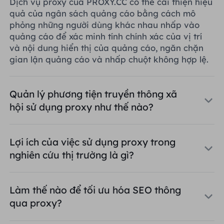
Dịch vụ proxy của PROXY.CC có thể cải thiện hiệu
quả của ngân sách quảng cáo bằng cách mô
phỏng những người dùng khác nhau nhấp vào
quảng cáo để xác minh tính chính xác của vị trí
và nội dung hiển thị của quảng cáo, ngăn chặn
gian lận quảng cáo và nhấp chuột không hợp lệ.
Quản lý phương tiện truyền thông xã
hội sử dụng proxy như thế nào?
Lợi ích của việc sử dụng proxy trong
nghiên cứu thị trường là gì?
Làm thế nào để tối ưu hóa SEO thông
qua proxy?