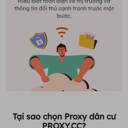
Hiểu biết toàn diện về thị trường và
thông tin đối thủ cạnh tranh trước một
bước.
Tại sao chọn Proxy dân cư
PROXY.CC?