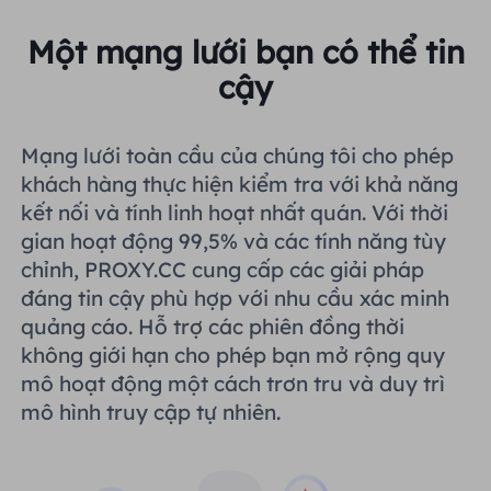
Một mạng lưới bạn có thể tin
cậy
Mạng lưới toàn cầu của chúng tôi cho phép
khách hàng thực hiện kiểm tra với khả năng
kết nối và tính linh hoạt nhất quán. Với thời
gian hoạt động 99,5% và các tính năng tùy
chỉnh, PROXY.CC cung cấp các giải pháp
đáng tin cậy phù hợp với nhu cầu xác minh
quảng cáo. Hỗ trợ các phiên đồng thời
không giới hạn cho phép bạn mở rộng quy
mô hoạt động một cách trơn tru và duy trì
mô hình truy cập tự nhiên.