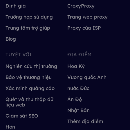
Định giá
CroxyProxy
Trường hợp sử dụng
Trang web proxy
Trung tâm trợ giúp
Proxy của ISP
Blog
TUYỆT VỜI
ĐỊA ĐIỂM
Nghiên cứu thị trường
Hoa Kỳ
Bảo vệ thương hiệu
Vương quốc Anh
Xác minh quảng cáo
nước Đức
Quét và thu thập dữ
Ấn Độ
liệu web
Nhật Bản
Giám sát SEO
Thêm địa điểm
Hơn