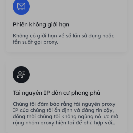
Phiên không giới hạn
Không có giới hạn về số lần sử dụng hoặc
tần suất gọi proxy.
Tài nguyên IP dân cư phong phú
Chúng tôi đảm bảo rằng tài nguyên proxy
IP của chúng tôi ổn định và đáng tin cậy,
đồng thời chúng tôi không ngừng nỗ lực mở
rộng nhóm proxy hiện tại để phù hợp với
mọi nhu cầu của khách hàng.