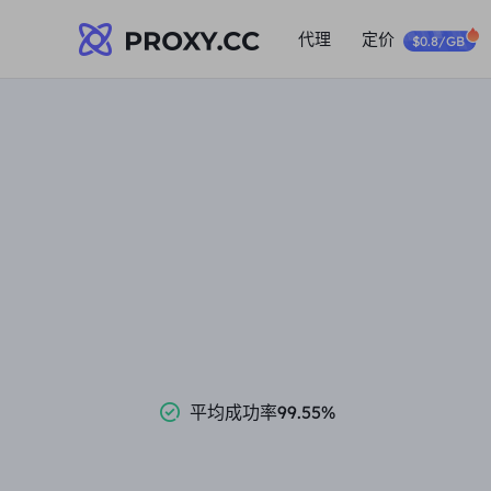
代理
定价
$0.8/GB
平均成功率99.55%