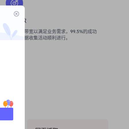
稳定高效
提供丰富带宽以满足业务需求，99.5%的成功
率确保数据收集活动顺利进行。