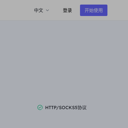
中文
登录
开始使用
HTTP/SOCKS5协议