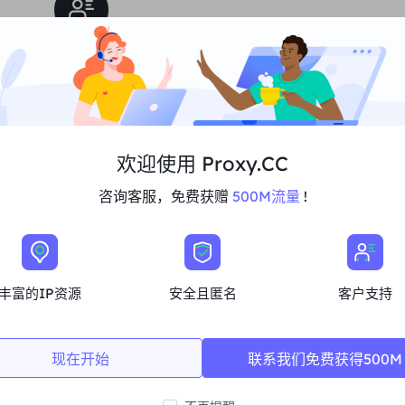
丰富的住宅IP资源
我们确保我们的IP代理资源是稳定可靠的，我
们不断努力扩大现有的代理池，以满足每一个
客户的需求。
欢迎使用 Proxy.CC
咨询客服，免费获赠
500M流量
!
任何用例的IP资源
丰富的IP资源
安全且匿名
客户支持
现在开始
联系我们免费获得500M