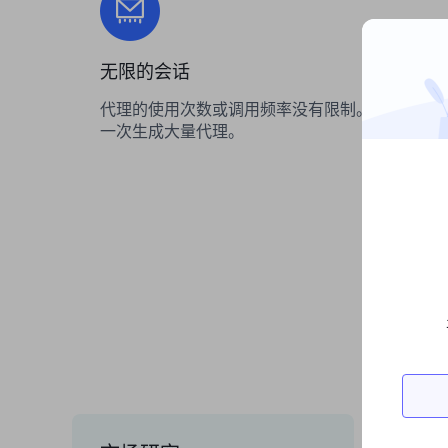
无限的会话
代理的使用次数或调用频率没有限制。您可以
一次生成大量代理。