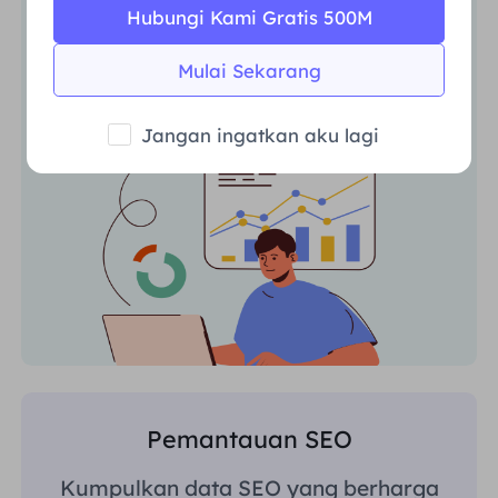
Pantau tren pasar dan analisis
Hubungi Kami Gratis 500M
aktivitas pesaing dari mana saja di
Mulai Sekarang
dunia dengan akses yang konsisten.
Jangan ingatkan aku lagi
Pemantauan SEO
Kumpulkan data SEO yang berharga