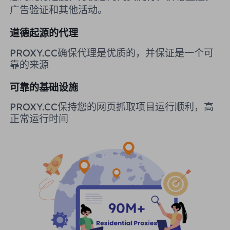
广告验证和其他活动。
英国
Русский
道德起源的代理
购买后如何提取 IP
巴西
हिंदी
PROXY.CC确保代理是优质的，并保证是一个可
靠的来源
俄罗斯
Português
如何使用 VMLogin 浏览器设置
可靠的基础设施
代理？
更多的集成
PROXY.CC保持您的网页抓取项目运行顺利，高
正常运行时间
更多的集成