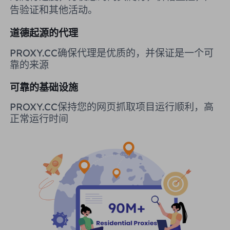
告验证和其他活动。
英国
Русский
道德起源的代理
购买后如何提取 IP
巴西
हिंदी
PROXY.CC确保代理是优质的，并保证是一个可
靠的来源
俄罗斯
Português
如何使用 VMLogin 浏览器设置
可靠的基础设施
代理？
更多的集成
PROXY.CC保持您的网页抓取项目运行顺利，高
正常运行时间
更多的集成