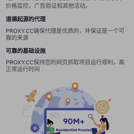
价格监控，广告验证和其他活动。
英国
Русский
道德起源的代理
购买后如何提取 IP
巴西
हिंदी
PROXY.CC确保代理是优质的，并保证是一个可
靠的来源
俄罗斯
Português
如何使用 VMLogin 浏览器设置
可靠的基础设施
代理？
更多的集成
PROXY.CC保持您的网页抓取项目运行顺利，高
正常运行时间
更多的集成