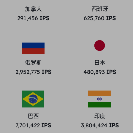
加拿大
西班牙
291,456
IPS
625,760
IPS
俄罗斯
日本
2,952,775
IPS
480,893
IPS
巴西
印度
7,701,422
IPS
3,804,424
IPS