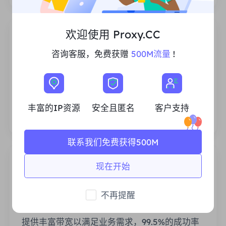
欢迎使用 Proxy.CC
咨询客服，免费获赠
500M流量
!
丰富的住宅IP资源
我们确保我们的IP代理资源是稳定可靠的，我们
不断努力扩大现有的代理池，以满足每一个客户
丰富的IP资源
安全且匿名
客户支持
的需求。
联系我们免费获得500M
现在开始
不再提醒
稳定高效
提供丰富带宽以满足业务需求，99.5%的成功率