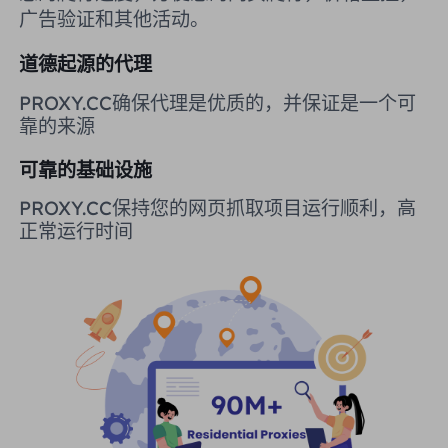
广告验证和其他活动。
英国
Русский
道德起源的代理
购买后如何提取 IP
巴西
हिंदी
PROXY.CC确保代理是优质的，并保证是一个可
靠的来源
俄罗斯
Português
如何使用 VMLogin 浏览器设置
可靠的基础设施
代理？
更多的集成
PROXY.CC保持您的网页抓取项目运行顺利，高
正常运行时间
更多的集成