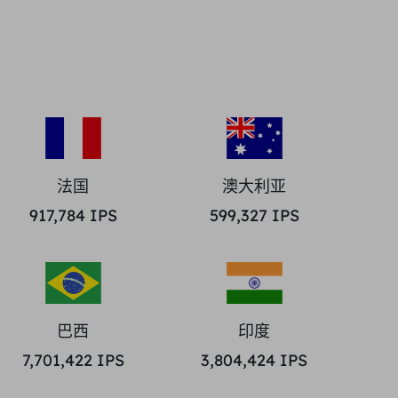
法国
澳大利亚
917,784
IPS
599,327
IPS
巴西
印度
7,701,422
IPS
3,804,424
IPS