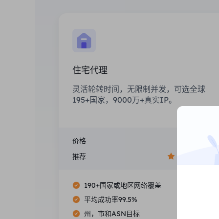
住宅代理
灵活轮转时间，无限制并发，可选全球
195+国家，9000万+真实IP。
价格
$0/GB
推荐
190+国家或地区网络覆盖
平均成功率99.5%
州，市和ASN目标