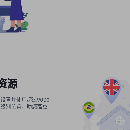
资源
设置并使用超过9000
市级别位置，助您高效