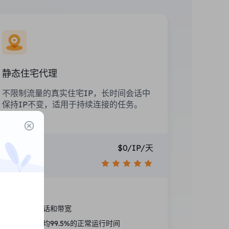
静态住宅代理
不限制流量的真实住宅IP，长时间会话中
保持IP不变，适用于持续连接的任务。
价格
$0/IP/天
推荐
国家定位
无限的会话和带宽
高性能平均99.5%的正常运行时间