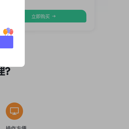
立即购买
理?
操作方便