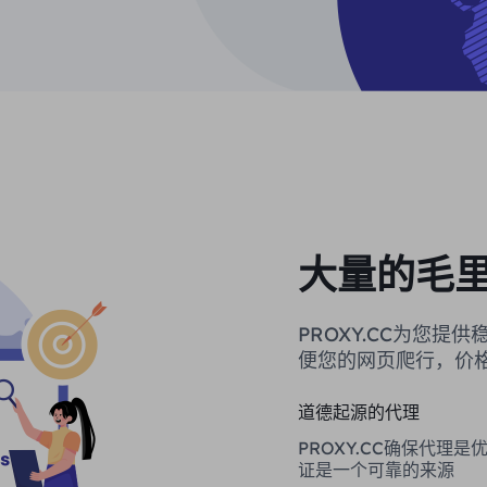
大量的毛
PROXY.CC为您
便您的网页爬行，价
道德起源的代理
PROXY.CC确保代理
证是一个可靠的来源