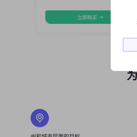
立即购买
为
州和城市层面的目标