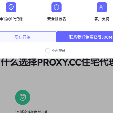
立即购买
丰富的IP资源
安全且匿名
客户支持
现在开始
联系我们免费获得500M
不再提醒
什么选择PROXY.CC住宅代
流畅的轮换控制