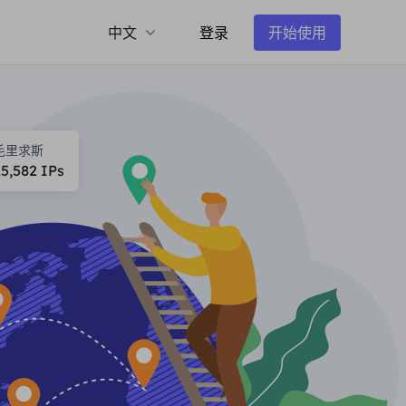
中文
登录
开始使用
毛里求斯
25,582
IPs