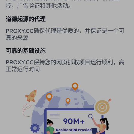
控，广告验证和其他活动。
英国
Русский
道德起源的代理
购买后如何提取 IP
巴西
हिंदी
PROXY.CC确保代理是优质的，并保证是一个可
靠的来源
俄罗斯
Português
如何使用 VMLogin 浏览器设置
可靠的基础设施
代理？
更多的集成
PROXY.CC保持您的网页抓取项目运行顺利，高
正常运行时间
更多的集成