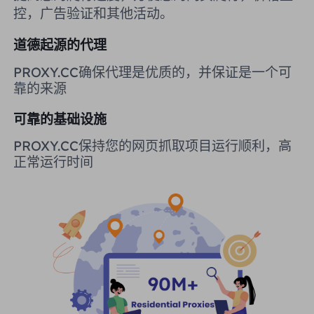
控，广告验证和其他活动。
英国
Русский
道德起源的代理
购买后如何提取 IP
巴西
हिंदी
PROXY.CC确保代理是优质的，并保证是一个可
靠的来源
俄罗斯
Português
如何使用 VMLogin 浏览器设置
可靠的基础设施
代理？
更多的集成
PROXY.CC保持您的网页抓取项目运行顺利，高
正常运行时间
更多的集成