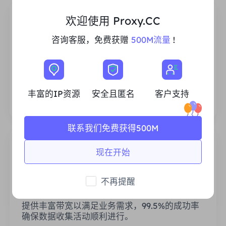
欢迎使用 Proxy.CC
咨询客服，免费获赠
500M流量
!
丰富的住宅IP资源
我们确保我们的IP代理资源是稳定可靠的，我们
不断努力扩大现有的代理池，以满足每一个客户
丰富的IP资源
安全且匿名
客户支持
的需求。
联系我们免费获得500M
现在开始
不再提醒
稳定高效
提供丰富带宽以满足业务需求，99.5%的成功率
确保数据收集活动顺利进行。