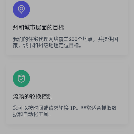
州和城市层面的目标
我们的住宅代理网络覆盖200个地点，并提供国
家，城市和州级地理定位目标。
流畅的轮换控制
您可以按时间或请求轮换 IP。非常适合抓取数
据和自动化工具。