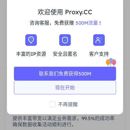
欢迎使用 Proxy.CC
咨询客服，免费获赠
500M流量
!
丰富的住宅IP资源
我们确保我们的IP代理资源是稳定可靠的，我们
不断努力扩大现有的代理池，以满足每一个客户
丰富的IP资源
安全且匿名
客户支持
的需求。
联系我们免费获得500M
现在开始
不再提醒
稳定高效
提供丰富带宽以满足业务需求，99.5%的成功率
确保数据收集活动顺利进行。