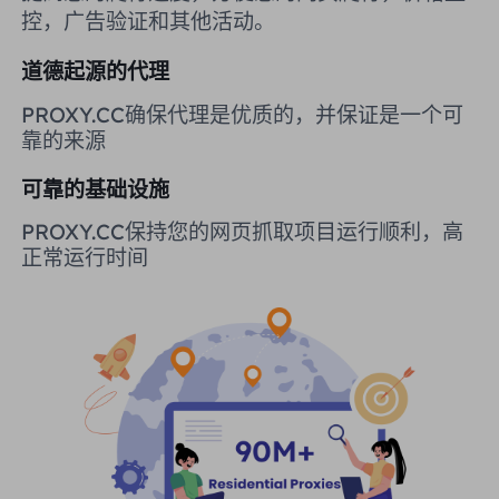
控，广告验证和其他活动。
英国
Русский
道德起源的代理
购买后如何提取 IP
巴西
हिंदी
PROXY.CC确保代理是优质的，并保证是一个可
靠的来源
俄罗斯
Português
如何使用 VMLogin 浏览器设置
可靠的基础设施
代理？
更多的集成
PROXY.CC保持您的网页抓取项目运行顺利，高
正常运行时间
更多的集成