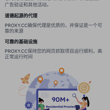
广告验证和其他活动。
英国
Русский
道德起源的代理
购买后如何提取 IP
巴西
हिंदी
PROXY.CC确保代理是优质的，并保证是一个可
靠的来源
俄罗斯
Português
如何使用 VMLogin 浏览器设置
可靠的基础设施
代理？
更多的集成
PROXY.CC保持您的网页抓取项目运行顺利，高
正常运行时间
更多的集成