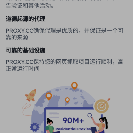
告验证和其他活动。
英国
Русский
道德起源的代理
购买后如何提取 IP
巴西
हिंदी
PROXY.CC确保代理是优质的，并保证是一个可
靠的来源
俄罗斯
Português
如何使用 VMLogin 浏览器设置
可靠的基础设施
代理？
更多的集成
PROXY.CC保持您的网页抓取项目运行顺利，高
正常运行时间
更多的集成