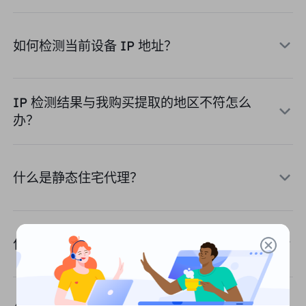
英国
Русский
如何检测当前设备 IP 地址？
购买后如何提取 IP
巴西
हिंदी
俄罗斯
IP 检测结果与我购买提取的地区不符怎么
Português
如何使用 VMLogin 浏览器设置
办？
代理？
更多的集成
更多的集成
什么是静态住宅代理？
什么是不限流量套餐？