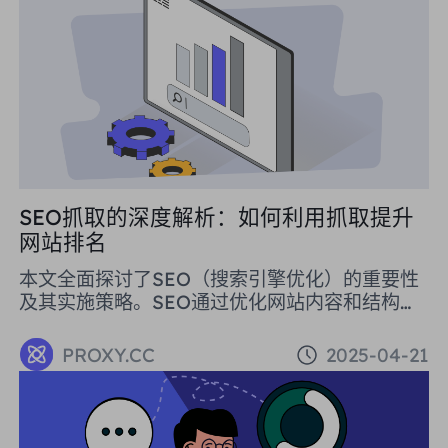
不限流量代理可以显著降低成本。
SEO抓取的深度解析：如何利用抓取提升
网站排名
本文全面探讨了SEO（搜索引擎优化）的重要性
及其实施策略。SEO通过优化网站内容和结构，
提高在搜索引擎结果页的排名，从而吸引更多高
质量流量。文章介绍了SEO的基本概念、站内和
PROXY.CC
2025-04-21
站外优化策略，并详细解释了如何利用代理工具
（如PROXY.CC的住宅代理）来提升SEO效果。
总结来看，SEO不仅是免费的广告方式，还能长
期提升网站在搜索引擎中的可见度和流量，对企