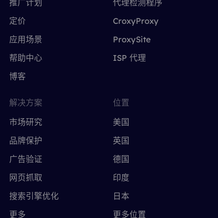
推广计划
代理检测程序
定价
CroxyProxy
应用场景
ProxySite
帮助中心
ISP 代理
博客
解决方案
位置
市场研究
美国
品牌保护
英国
广告验证
德国
网页抓取
印度
搜索引擎优化
日本
更多
更多位置