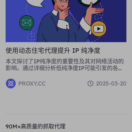
业发展具有重要意义。
使用动态住宅代理提升 IP 纯净度
本文探讨了IP纯净度的重要性及其对网络活动的
影响。通过详细分析低纯净度IP可能引发的各种
问题，如邮件拦截、网站访问受限以及法律风
险，文章强调了保持IP纯净度的必要性。文中还
PROXY.CC
2025-03-20
介绍了使用动态住宅代理来提升IP纯净度的有效
策略，推荐了PROXY.CC作为优质的代理服务提
供商。通过持续监控和维护IP纯净度，企业能够
确保网络操作的顺畅与安全，同时提高全球业务
影响力。
90M+高质量的抓取代理