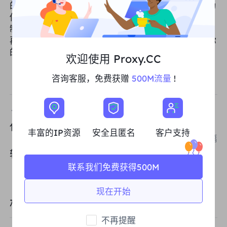
的工具是否足够智能、高效。不限流量住宅代理，都为
你的网络爬虫任务提供了坚实保障，不再担心IP被限
制。通过选择
PROXY.CC
这样的顶级代理服务，你将不
再被数据采集中的技术障碍所困扰。现在是时候升级你
的数据采集工具，开始享受无缝的数据抓取体验了！
欢迎使用 Proxy.CC
咨询客服，免费获赠
500M流量
!
上一篇
代理HTTP如何保护隐私和安全
丰富的IP资源
安全且匿名
客户支持
下一篇
轻松掌控多个Twitter账号
联系我们免费获得500M
现在开始
相关文章
不再提醒