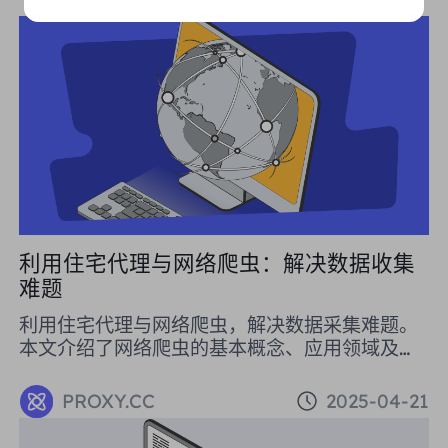
利用住宅代理与网络爬虫：解决数据收集
难题
利用住宅代理与网络爬虫，解决数据采集难题。
本文介绍了网络爬虫的基本概念、应用领域及操
作方法，并详细说明了如何使用住宅代理避免被
封禁。住宅代理的多种模式，如动态住宅代理、
PROXY.CC
2025-04-21
静态住宅代理和不限流量代理，能够满足不同用
户的需求，特别是对于大规模数据抓取的用户，