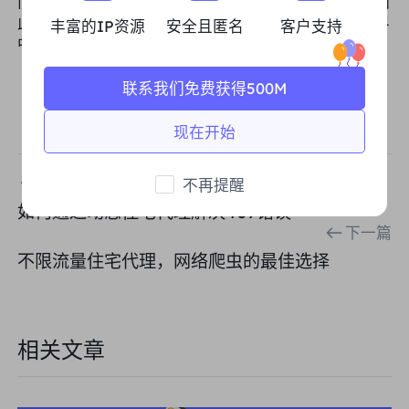
而确保在复杂多变的网络环境中依然保持竞争优势。因
此，借助专业代理服务，您可以在不断变化的数字世界
丰富的IP资源
安全且匿名
客户支持
中保持业务的高效运作和网络的全面安全。
联系我们免费获得500M
现在开始
上一篇
不再提醒
如何通过动态住宅代理解决407错误
下一篇
不限流量住宅代理，网络爬虫的最佳选择
相关文章