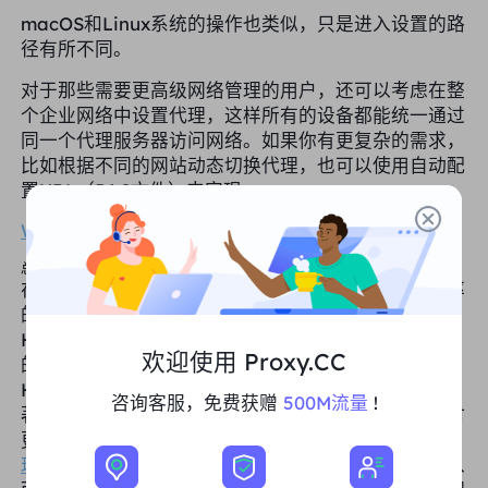
macOS和Linux系统的操作也类似，只是进入设置的路
径有所不同。
对于那些需要更高级网络管理的用户，还可以考虑在整
个企业网络中设置代理，这样所有的设备都能统一通过
同一个代理服务器访问网络。如果你有更复杂的需求，
比如根据不同的网站动态切换代理，也可以使用自动配
置URL（PAC文件）来实现。
Windows上设置和使用代理教程
总结
在当今数字化和全球化的背景下，网络安全与业务效率
的提升已成为企业和个人用户关注的核心问题。代理
HTTP作为一种高效的网络工具，能够有效地在保护您
欢迎使用 Proxy.CC
的数据隐私和提升网络效率之间取得平衡。通过代理
HTTP，用户不仅可以确保在线操作的安全性，还能显
咨询客服，免费获赠
500M流量
!
著优化业务流程，尤其是在全球范围内进行市场运营时
更为重要。选择像 PROXY.CC 这样的
优质动态住宅代
理服务
，用户可以获得更加稳定和高效的网络连接，从