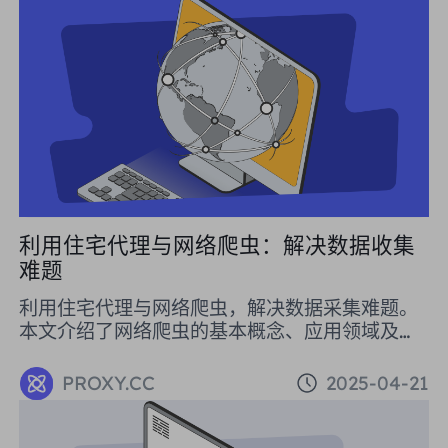
利用住宅代理与网络爬虫：解决数据收集
难题
利用住宅代理与网络爬虫，解决数据采集难题。
本文介绍了网络爬虫的基本概念、应用领域及操
作方法，并详细说明了如何使用住宅代理避免被
封禁。住宅代理的多种模式，如动态住宅代理、
PROXY.CC
2025-04-21
静态住宅代理和不限流量代理，能够满足不同用
户的需求，特别是对于大规模数据抓取的用户，
不限流量代理可以显著降低成本。