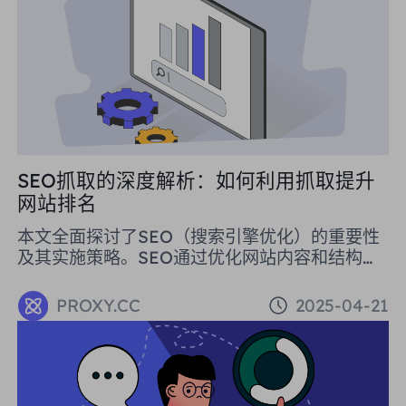
SEO抓取的深度解析：如何利用抓取提升
网站排名
本文全面探讨了SEO（搜索引擎优化）的重要性
及其实施策略。SEO通过优化网站内容和结构，
提高在搜索引擎结果页的排名，从而吸引更多高
质量流量。文章介绍了SEO的基本概念、站内和
PROXY.CC
2025-04-21
站外优化策略，并详细解释了如何利用代理工具
（如PROXY.CC的住宅代理）来提升SEO效果。
总结来看，SEO不仅是免费的广告方式，还能长
期提升网站在搜索引擎中的可见度和流量，对企
业发展具有重要意义。