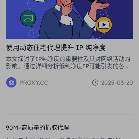
使用动态住宅代理提升 IP 纯净度
本文探讨了IP纯净度的重要性及其对网络活动的
影响。通过详细分析低纯净度IP可能引发的各种
问题，如邮件拦截、网站访问受限以及法律风
险，文章强调了保持IP纯净度的必要性。文中还
PROXY.CC
2025-03-20
介绍了使用动态住宅代理来提升IP纯净度的有效
策略，推荐了PROXY.CC作为优质的代理服务提
供商。通过持续监控和维护IP纯净度，企业能够
确保网络操作的顺畅与安全，同时提高全球业务
影响力。
90M+高质量的抓取代理