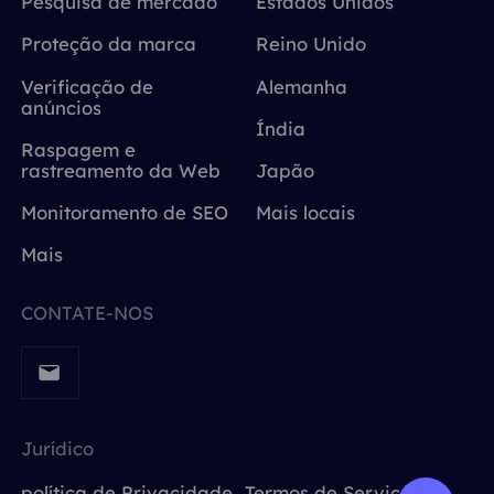
Pesquisa de mercado
Estados Unidos
Proteção da marca
Reino Unido
Verificação de
Alemanha
anúncios
Índia
Raspagem e
rastreamento da Web
Japão
Monitoramento de SEO
Mais locais
Mais
CONTATE-NOS
Jurídico
política de Privacidade
Termos de Serviço