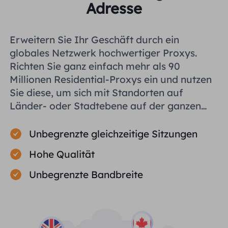
Adresse
Erweitern Sie Ihr Geschäft durch ein
globales Netzwerk hochwertiger Proxys.
Richten Sie ganz einfach mehr als 90
Millionen Residential-Proxys ein und nutzen
Sie diese, um sich mit Standorten auf
Länder- oder Stadtebene auf der ganzen
Welt zu verbinden und Ihnen bei der
effizienten Erfassung öffentlicher Daten zu
Unbegrenzte gleichzeitige Sitzungen
helfen.
Hohe Qualität
Unbegrenzte Bandbreite