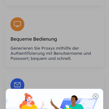
Bequeme Bedienung
Generieren Sie Proxys mithilfe der
Authentifizierung mit Benutzername und
Passwort, bequem und schnell.
Unbegrenzte Sitzungen