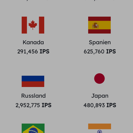
Kanada
Spanien
291,456
IPS
625,760
IPS
Russland
Japan
2,952,775
IPS
480,893
IPS