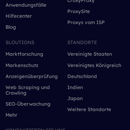
CroxyProxy
Anwendungsfälle
ProxySite
Hilfecenter
Proxys vom ISP
Blog
SLOUTIONS
STANDORTE
Marktforschung
Vereinigte Staaten
Markenschutz
Vereinigtes Königreich
Anzeigenüberprüfung
Deutschland
Web Scraping und
Indien
Crawling
Japan
SEO-Überwachung
Weitere Standorte
Mehr