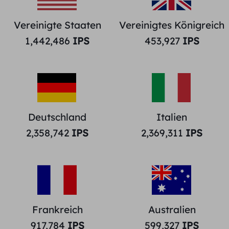
Vereinigte Staaten
Vereinigtes Königreich
1,442,486
IPS
453,927
IPS
Deutschland
Italien
2,358,742
IPS
2,369,311
IPS
Frankreich
Australien
917,784
IPS
599,327
IPS