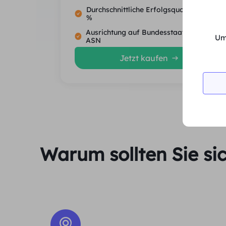
Durchschnittliche Erfolgsquote von 99.5
%
Ausrichtung auf Bundesstaat, Stadt und
Um
ASN
Jetzt kaufen
Warum sollten Sie si