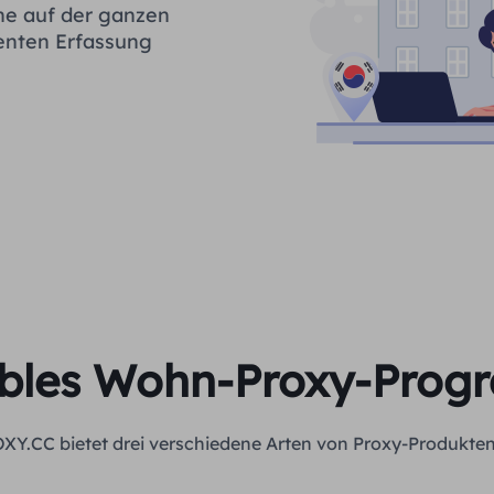
ne auf der ganzen
ienten Erfassung
ibles Wohn-Proxy-Pro
XY.CC bietet drei verschiedene Arten von Proxy-Produkten