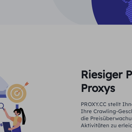
Riesiger 
Proxys
PROXY.CC stellt Ih
Ihre Crawling-Gesc
die Preisüberwachu
Aktivitäten zu erlei