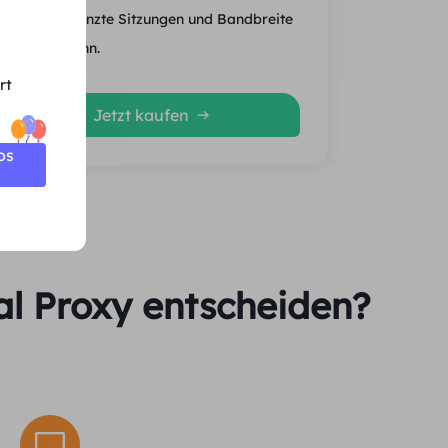
Unbegrenzte Sitzungen und Bandbreite
Durchschn.
rt
Jetzt kaufen
os
al Proxy entscheiden?