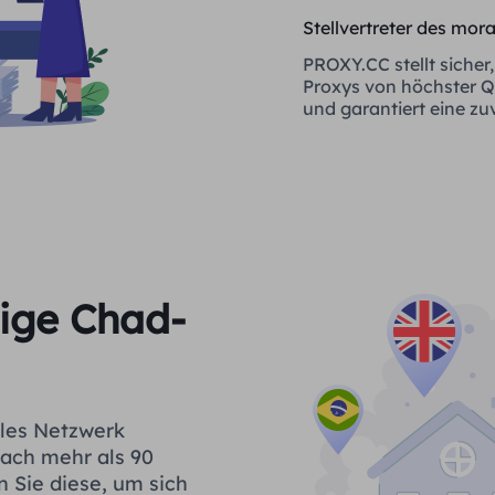
Stellvertreter des mor
PROXY.CC stellt sicher,
Proxys von höchster Qu
und garantiert eine zu
Quelle sind
sige Chad-
ales Netzwerk
fach mehr als 90
n Sie diese, um sich