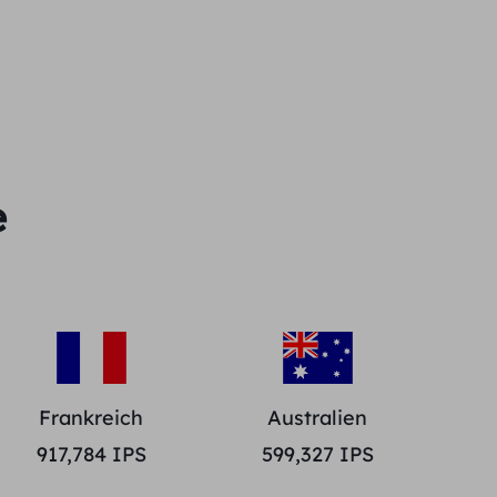
e
Frankreich
Australien
917,784
IPS
599,327
IPS