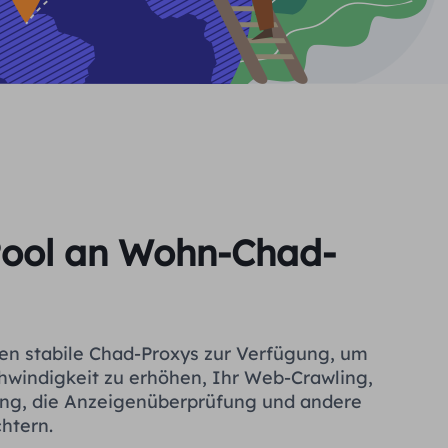
Pool an Wohn-Chad-
nen stabile Chad-Proxys zur Verfügung, um
hwindigkeit zu erhöhen, Ihr Web-Crawling,
ng, die Anzeigenüberprüfung und andere
chtern.