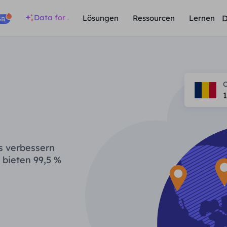
Data for AI
D
Lösungen
Ressourcen
Lernen
GB
1
s verbessern
 bieten 99,5 %