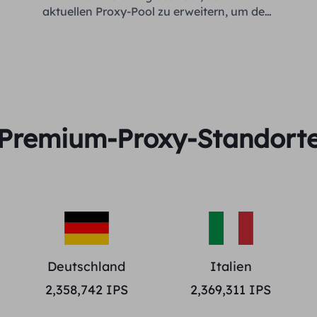
aktuellen Proxy-Pool zu erweitern, um den
Bedürfnissen jedes Kunden gerecht zu
werden.
Premium-Proxy-Standort
Deutschland
Italien
2,358,742
IPS
2,369,311
IPS