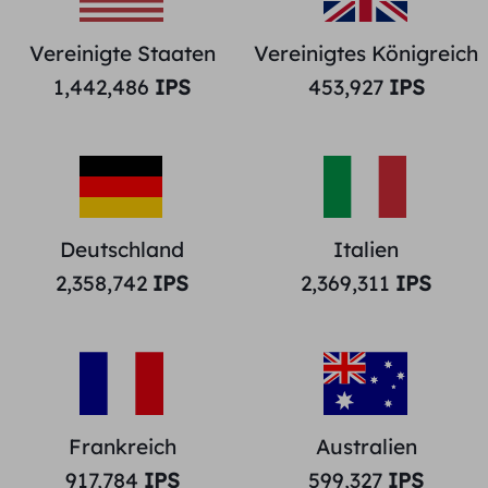
Vereinigte Staaten
Vereinigtes Königreich
1,442,486
IPS
453,927
IPS
Deutschland
Italien
2,358,742
IPS
2,369,311
IPS
Frankreich
Australien
917,784
IPS
599,327
IPS