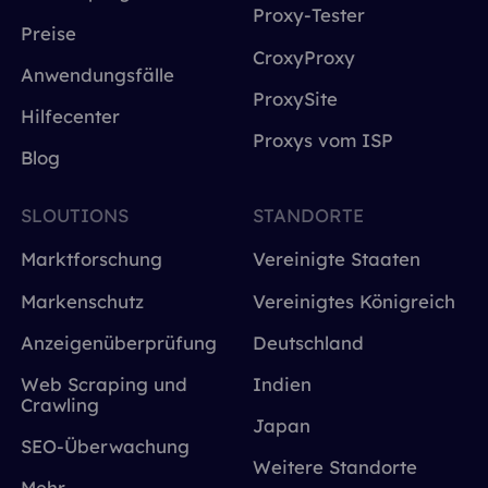
Proxy-Tester
Preise
CroxyProxy
Anwendungsfälle
ProxySite
Hilfecenter
Proxys vom ISP
Blog
SLOUTIONS
STANDORTE
Marktforschung
Vereinigte Staaten
Markenschutz
Vereinigtes Königreich
Anzeigenüberprüfung
Deutschland
Web Scraping und
Indien
Crawling
Japan
SEO-Überwachung
Weitere Standorte
Mehr