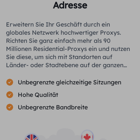
Adresse
Erweitern Sie Ihr Geschäft durch ein
globales Netzwerk hochwertiger Proxys.
Richten Sie ganz einfach mehr als 90
Millionen Residential-Proxys ein und nutzen
Sie diese, um sich mit Standorten auf
Länder- oder Stadtebene auf der ganzen
Welt zu verbinden und Ihnen bei der
effizienten Erfassung öffentlicher Daten zu
Unbegrenzte gleichzeitige Sitzungen
helfen.
Hohe Qualität
Unbegrenzte Bandbreite