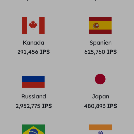
Kanada
Spanien
291,456
IPS
625,760
IPS
Russland
Japan
2,952,775
IPS
480,893
IPS