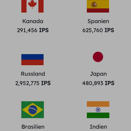
Kanada
Spanien
291,456
IPS
625,760
IPS
Russland
Japan
2,952,775
IPS
480,893
IPS
Brasilien
Indien