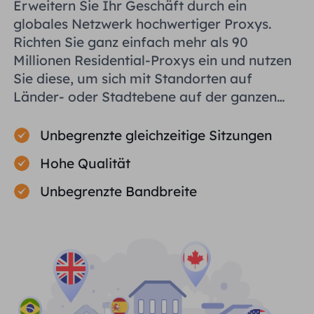
Erweitern Sie Ihr Geschäft durch ein
globales Netzwerk hochwertiger Proxys.
Richten Sie ganz einfach mehr als 90
Millionen Residential-Proxys ein und nutzen
Sie diese, um sich mit Standorten auf
Länder- oder Stadtebene auf der ganzen
Welt zu verbinden und Ihnen bei der
effizienten Erfassung öffentlicher Daten zu
Unbegrenzte gleichzeitige Sitzungen
helfen.
Hohe Qualität
Unbegrenzte Bandbreite