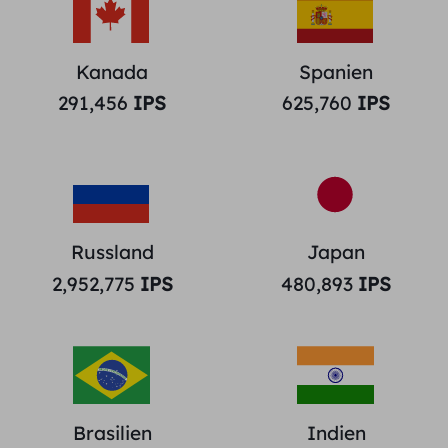
Kanada
Spanien
291,456
IPS
625,760
IPS
Russland
Japan
2,952,775
IPS
480,893
IPS
Brasilien
Indien