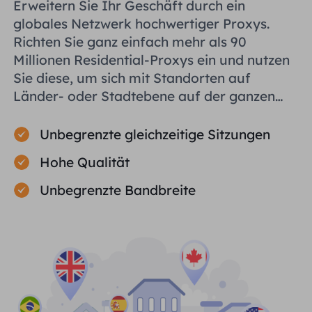
Erweitern Sie Ihr Geschäft durch ein
globales Netzwerk hochwertiger Proxys.
Richten Sie ganz einfach mehr als 90
Millionen Residential-Proxys ein und nutzen
Sie diese, um sich mit Standorten auf
Länder- oder Stadtebene auf der ganzen
Welt zu verbinden und Ihnen bei der
effizienten Erfassung öffentlicher Daten zu
Unbegrenzte gleichzeitige Sitzungen
helfen.
Hohe Qualität
Unbegrenzte Bandbreite