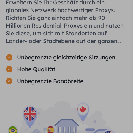
Erweitern Sie Ihr Geschäft durch ein
globales Netzwerk hochwertiger Proxys.
Richten Sie ganz einfach mehr als 90
Millionen Residential-Proxys ein und nutzen
Sie diese, um sich mit Standorten auf
Länder- oder Stadtebene auf der ganzen
Welt zu verbinden und Ihnen bei der
effizienten Erfassung öffentlicher Daten zu
Unbegrenzte gleichzeitige Sitzungen
helfen.
Hohe Qualität
Unbegrenzte Bandbreite