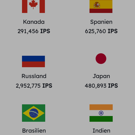
Kanada
Spanien
291,456
IPS
625,760
IPS
Russland
Japan
2,952,775
IPS
480,893
IPS
Brasilien
Indien