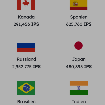
Kanada
Spanien
291,456
IPS
625,760
IPS
Russland
Japan
2,952,775
IPS
480,893
IPS
Brasilien
Indien