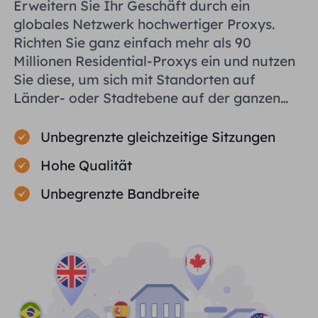
Erweitern Sie Ihr Geschäft durch ein
globales Netzwerk hochwertiger Proxys.
Richten Sie ganz einfach mehr als 90
Millionen Residential-Proxys ein und nutzen
Sie diese, um sich mit Standorten auf
Länder- oder Stadtebene auf der ganzen
Welt zu verbinden und Ihnen bei der
effizienten Erfassung öffentlicher Daten zu
Unbegrenzte gleichzeitige Sitzungen
helfen.
Hohe Qualität
Unbegrenzte Bandbreite