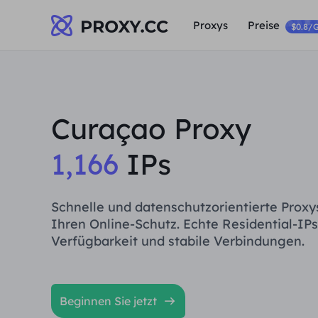
Proxys
Preise
$0.8/
Curaçao Proxy
1,166
IPs
Schnelle und datenschutzorientierte Proxy
Ihren Online-Schutz. Echte Residential-IPs
Verfügbarkeit und stabile Verbindungen.
Beginnen Sie jetzt