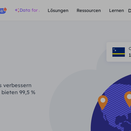
Data for AI
D
Lösungen
Ressourcen
Lernen
GB
1
s verbessern
 bieten 99,5 %