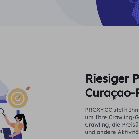
Riesiger 
Curaçao-
PROXY.CC stellt Ihn
um Ihre Crawling-G
Crawling, die Prei
und andere Aktivitä