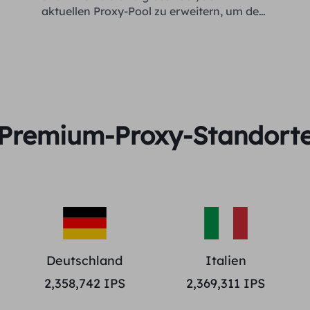
aktuellen Proxy-Pool zu erweitern, um den
Bedürfnissen jedes Kunden gerecht zu
werden.
Premium-Proxy-Standort
Deutschland
Italien
2,358,742
IPS
2,369,311
IPS