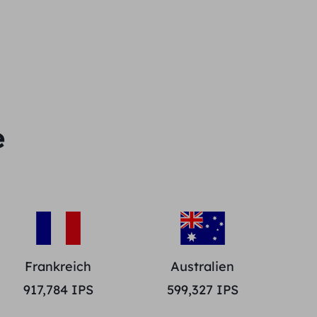
e
Frankreich
Australien
917,784
IPS
599,327
IPS