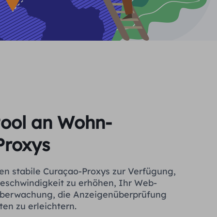
Pool an Wohn-
Proxys
en stabile Curaçao-Proxys zur Verfügung,
eschwindigkeit zu erhöhen, Ihr Web-
süberwachung, die Anzeigenüberprüfung
ten zu erleichtern.