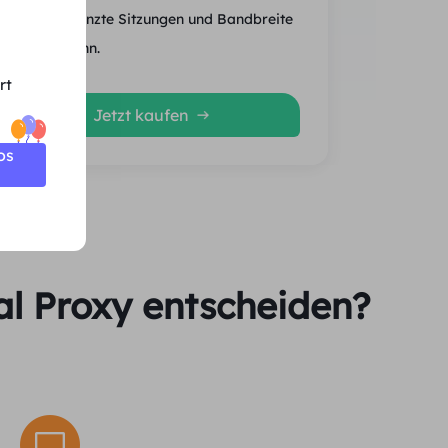
Unbegrenzte Sitzungen und Bandbreite
Durchschn.
rt
Jetzt kaufen
os
al Proxy entscheiden?