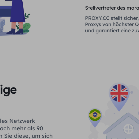
Stellvertreter des mor
PROXY.CC stellt sicher,
Proxys von höchster Qu
und garantiert eine zu
Quelle sind
ige
ales Netzwerk
fach mehr als 90
n Sie diese, um sich