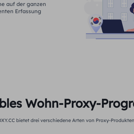
ne auf der ganzen
ienten Erfassung
ibles Wohn-Proxy-Pro
XY.CC bietet drei verschiedene Arten von Proxy-Produkten