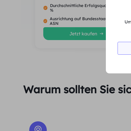
Durchschnittliche Erfolgsquote von 99.5
%
Ausrichtung auf Bundesstaat, Stadt und
Um
ASN
Jetzt kaufen
Warum sollten Sie si