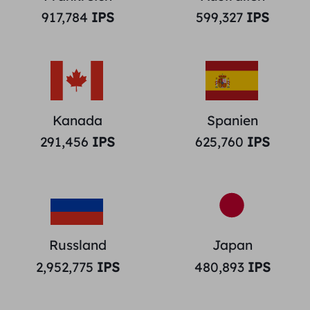
917,784
IPS
599,327
IPS
Kanada
Spanien
291,456
IPS
625,760
IPS
Russland
Japan
2,952,775
IPS
480,893
IPS