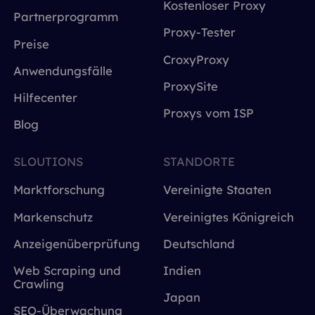
Kostenloser Proxy
Partnerprogramm
Proxy-Tester
Preise
CroxyProxy
Anwendungsfälle
ProxySite
Hilfecenter
Proxys vom ISP
Blog
SLOUTIONS
STANDORTE
Marktforschung
Vereinigte Staaten
Markenschutz
Vereinigtes Königreich
Anzeigenüberprüfung
Deutschland
Web Scraping und
Indien
Crawling
Japan
SEO-Überwachung