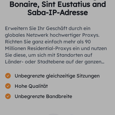
Bonaire, Sint Eustatius and
Saba-IP-Adresse
Erweitern Sie Ihr Geschäft durch ein
globales Netzwerk hochwertiger Proxys.
Richten Sie ganz einfach mehr als 90
Millionen Residential-Proxys ein und nutzen
Sie diese, um sich mit Standorten auf
Länder- oder Stadtebene auf der ganzen
Welt zu verbinden und Ihnen bei der
effizienten Erfassung öffentlicher Daten zu
Unbegrenzte gleichzeitige Sitzungen
helfen.
Hohe Qualität
Unbegrenzte Bandbreite