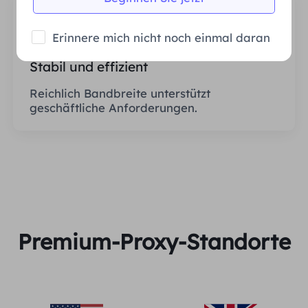
Erinnere mich nicht noch einmal daran
Stabil und effizient
Reichlich Bandbreite unterstützt
geschäftliche Anforderungen.
Premium-Proxy-Standorte