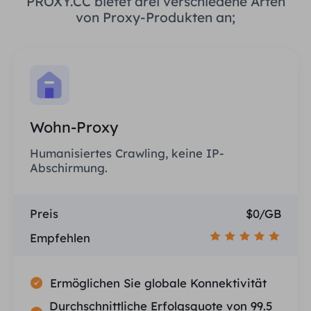
PROXY.CC bietet drei verschiedene Arten
von Proxy-Produkten an;
Wohn-Proxy
Humanisiertes Crawling, keine IP-
Abschirmung.
Preis
$0/GB
Empfehlen
Ermöglichen Sie globale Konnektivität
Durchschnittliche Erfolgsquote von 99.5