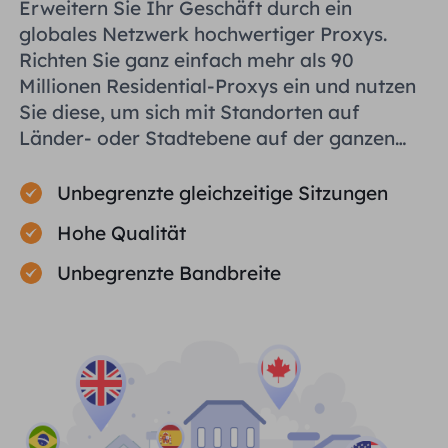
Erweitern Sie Ihr Geschäft durch ein
globales Netzwerk hochwertiger Proxys.
Richten Sie ganz einfach mehr als 90
Millionen Residential-Proxys ein und nutzen
Sie diese, um sich mit Standorten auf
Länder- oder Stadtebene auf der ganzen
Welt zu verbinden und Ihnen bei der
effizienten Erfassung öffentlicher Daten zu
Unbegrenzte gleichzeitige Sitzungen
helfen.
Hohe Qualität
Unbegrenzte Bandbreite