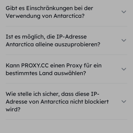
Gibt es Einschränkungen bei der
Verwendung von Antarctica?
Ist es möglich, die IP-Adresse
Antarctica alleine auszuprobieren?
Kann PROXY.CC einen Proxy für ein
bestimmtes Land auswählen?
Wie stelle ich sicher, dass diese IP-
Adresse von Antarctica nicht blockiert
wird?