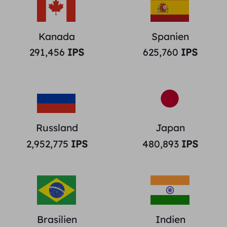
Kanada
Spanien
291,456
IPS
625,760
IPS
Russland
Japan
2,952,775
IPS
480,893
IPS
Brasilien
Indien