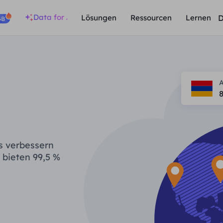
Data for AI
D
Lösungen
Ressourcen
Lernen
GB
8
s verbessern
 bieten 99,5 %