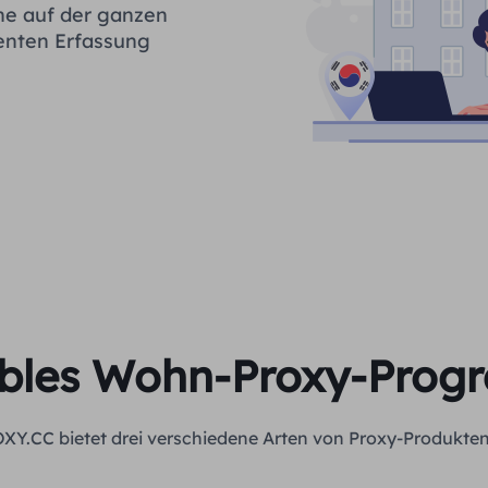
ne auf der ganzen
ienten Erfassung
ibles Wohn-Proxy-Pro
XY.CC bietet drei verschiedene Arten von Proxy-Produkten