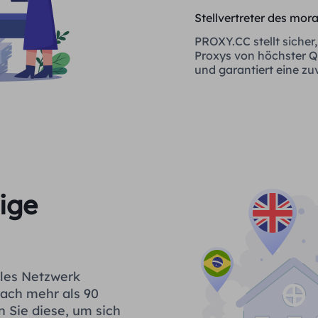
Stellvertreter des mor
PROXY.CC stellt sicher,
Proxys von höchster Qu
und garantiert eine zu
Quelle sind
ige
ales Netzwerk
fach mehr als 90
n Sie diese, um sich