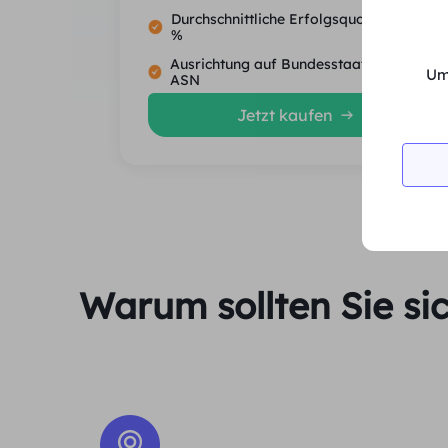
Durchschnittliche Erfolgsquote von 99.5
%
Ausrichtung auf Bundesstaat, Stadt und
Um
ASN
Jetzt kaufen
Warum sollten Sie si