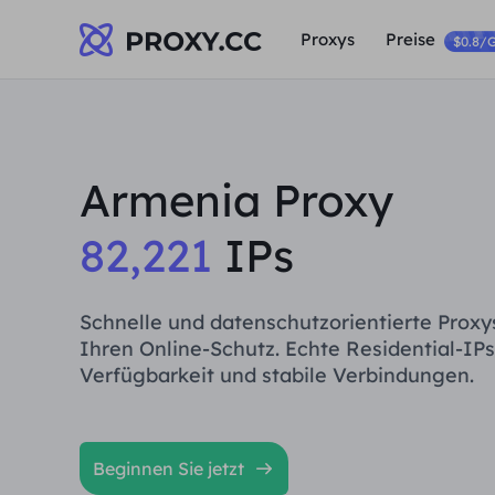
Proxys
Preise
$0.8/
Armenia Proxy
82,221
IPs
Schnelle und datenschutzorientierte Proxy
Ihren Online-Schutz. Echte Residential-IPs
Verfügbarkeit und stabile Verbindungen.
Beginnen Sie jetzt