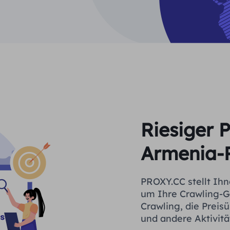
Riesiger 
Armenia-
PROXY.CC stellt Ihn
um Ihre Crawling-G
Crawling, die Prei
und andere Aktivitä