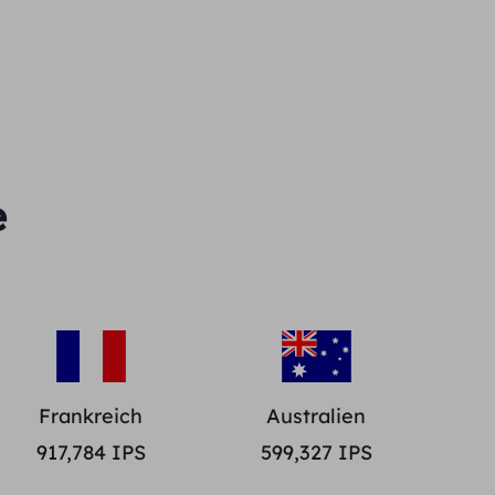
e
Frankreich
Australien
917,784
IPS
599,327
IPS