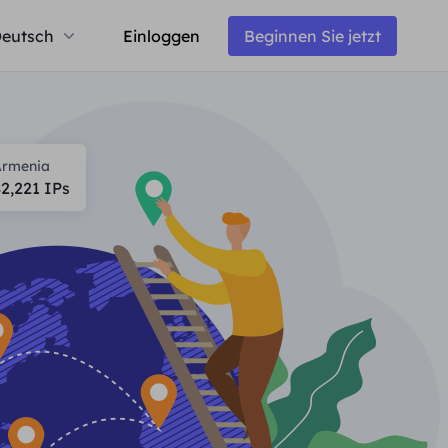
eutsch
Einloggen
Beginnen Sie jetzt
Armenia
2,221
IPs