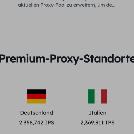
aktuellen Proxy-Pool zu erweitern, um den
Bedürfnissen jedes Kunden gerecht zu
werden.
Premium-Proxy-Standort
Deutschland
Italien
2,358,742
IPS
2,369,311
IPS