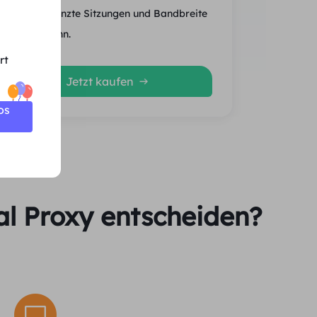
Unbegrenzte Sitzungen und Bandbreite
Durchschn.
rt
Jetzt kaufen
os
al Proxy entscheiden?