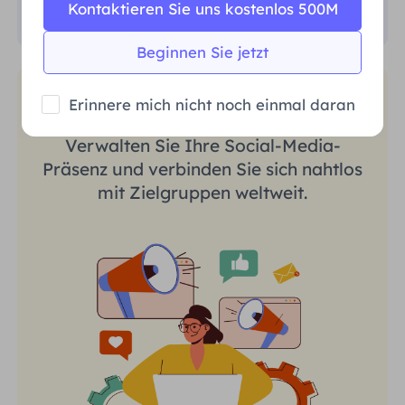
Kontaktieren Sie uns kostenlos 500M
Beginnen Sie jetzt
Social-Media-Marketing
Erinnere mich nicht noch einmal daran
Verwalten Sie Ihre Social-Media-
Präsenz und verbinden Sie sich nahtlos
mit Zielgruppen weltweit.