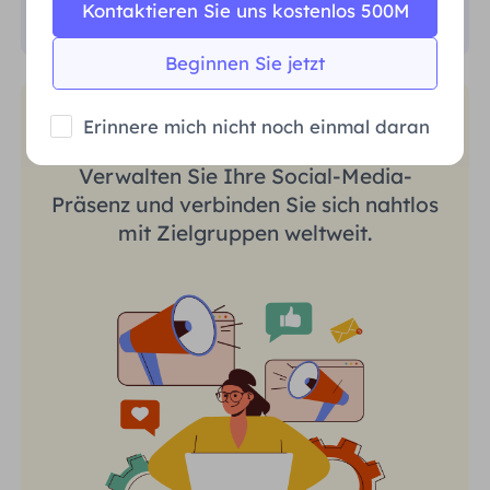
Kontaktieren Sie uns kostenlos 500M
Beginnen Sie jetzt
Social-Media-Marketing
Erinnere mich nicht noch einmal daran
Verwalten Sie Ihre Social-Media-
Präsenz und verbinden Sie sich nahtlos
mit Zielgruppen weltweit.