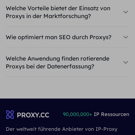
Welche Vorteile bietet der Einsatz von
Proxys in der Marktforschung?
Wie optimiert man SEO durch Proxys?
Welche Anwendung finden rotierende
Proxys bei der Datenerfassung?
90,000,000+
IP Ressourcen
Der weltweit führende Anbieter von IP-Proxy