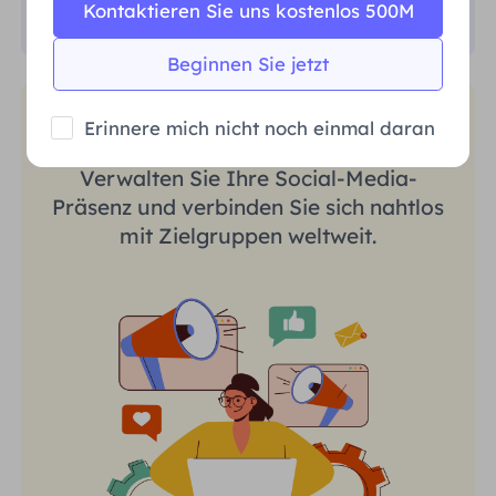
Kontaktieren Sie uns kostenlos 500M
Beginnen Sie jetzt
Social-Media-Marketing
Erinnere mich nicht noch einmal daran
Verwalten Sie Ihre Social-Media-
Präsenz und verbinden Sie sich nahtlos
mit Zielgruppen weltweit.