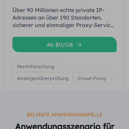
Über 90 Millionen echte private IP-
Adressen an über 190 Standorten,
sicherer und einmaliger Proxy-Service
von hoher Qualität.
Ab $0/GB
Marktforschung
Anzeigenüberprüfung
Crawl-Proxy
...
BELIEBTE ANWENDUNGSFÄLLE
Anwendungsszenario für