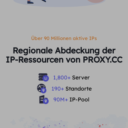
Über 90 Millionen aktive IPs
Regionale Abdeckung der
IP-Ressourcen von PROXY.CC
1,800
+
Server
190
+
Standorte
90
M+
IP-Pool