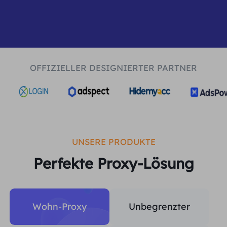
Vereinigtes Königreich
Русский
Brasilien
हिंदी
OFFIZIELLER DESIGNIERTER PARTNER
Russland
Português
Weitere Integrationen
UNSERE PRODUKTE
Perfekte Proxy-Lösung
Wohn-Proxy
Unbegrenzter