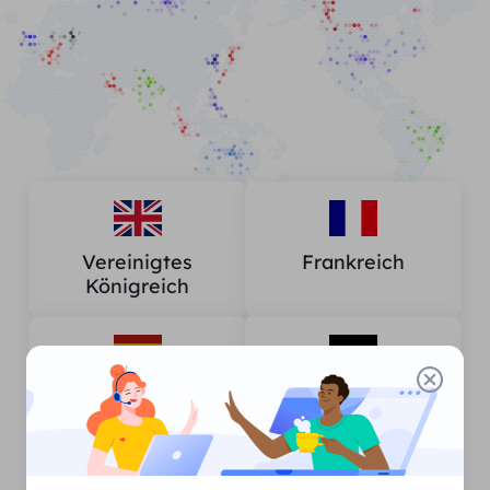
Vereinigtes
Frankreich
Königreich
Spanien
Deutschland