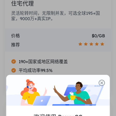
住宅代理
灵活轮转时间，无限制并发，可选全球195+国
家，9000万+真实IP。
价格
$0/GB
推荐
190+国家或地区网络覆盖
平均成功率99.5%
州，市和ASN目标