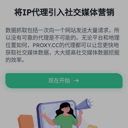
英国
将IP代理引入社交媒体营销
Русский
购买后如何提取 IP
巴西
हिंदी
数据抓取包括一次向一个网站发送大量请求，所
以没有可靠的代理是不可能的。无论平台和地理
俄罗斯
位置如何，PROXY.CC的代理都可以让您更快地
Português
如何使用 VMLogin 浏览器设置
代理？
获取社交媒体数据，大大提高社交媒体数据挖掘
更多的集成
的效率。
更多的集成
现在开始