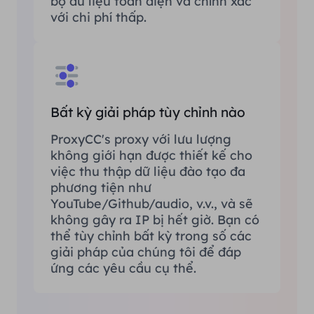
bộ dữ liệu toàn diện và chính xác
với chi phí thấp.
Bất kỳ giải pháp tùy chỉnh nào
ProxyCC's proxy với lưu lượng
không giới hạn được thiết kế cho
việc thu thập dữ liệu đào tạo đa
phương tiện như
YouTube/Github/audio, v.v., và sẽ
không gây ra IP bị hết giờ. Bạn có
thể tùy chỉnh bất kỳ trong số các
giải pháp của chúng tôi để đáp
ứng các yêu cầu cụ thể.