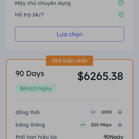
Máy chủ chuyên dụng
Hỗ trợ 24/7
Lựa chọn
Phổ biến nhất
90 Days
$6265.38
$69.62/Ngày
đồng thời
1000
băng thông
200 Mbps
thời hạn hiệu lực
90Ngày