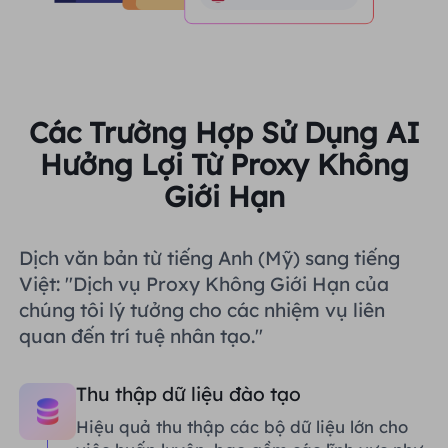
Các Trường Hợp Sử Dụng AI
Hưởng Lợi Từ Proxy Không
Giới Hạn
Dịch văn bản từ tiếng Anh (Mỹ) sang tiếng
Việt: "Dịch vụ Proxy Không Giới Hạn của
chúng tôi lý tưởng cho các nhiệm vụ liên
quan đến trí tuệ nhân tạo."
Thu thập dữ liệu đào tạo
Hiệu quả thu thập các bộ dữ liệu lớn cho