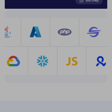
Sao chép