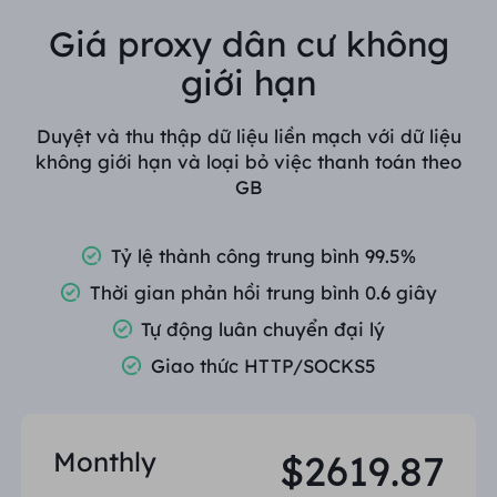
Giá proxy dân cư không
giới hạn
Duyệt và thu thập dữ liệu liền mạch với dữ liệu
không giới hạn và loại bỏ việc thanh toán theo
GB
Tỷ lệ thành công trung bình 99.5%
Thời gian phản hồi trung bình 0.6 giây
Tự động luân chuyển đại lý
Giao thức HTTP/SOCKS5
Monthly
$2619.87