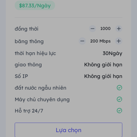
$87.33/Ngày
đồng thời
1000
băng thông
200 Mbps
thời hạn hiệu lực
30Ngày
giao thông
Không giới hạn
Số IP
Không giới hạn
đất nước ngẫu nhiên
Máy chủ chuyên dụng
Hỗ trợ 24/7
Lựa chọn