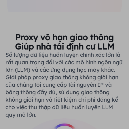
Proxy vô hạn giao thông
Giúp nhà tái định cư LLM
Số lượng dữ liệu huấn luyện chính xác lớn là
rất quan trọng đối với các mô hình ngôn ngữ
lớn (LLM) và các ứng dụng học máy khác.
Giải pháp proxy giao thông không giới hạn
của chúng tôi cung cấp tài nguyên IP và
băng thông đầy đủ, sử dụng giao thông
không giới hạn và tiết kiệm chi phí đáng kể
cho việc thu thập dữ liệu huấn luyện LLM
quy mô lớn.