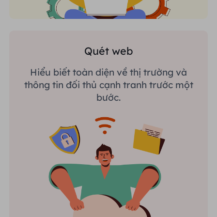
Quét web
Hiểu biết toàn diện về thị trường và
thông tin đối thủ cạnh tranh trước một
bước.