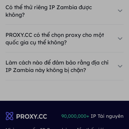
Có thể thử riêng IP Zambia được
không?
PROXY.CC có thể chọn proxy cho một
quốc gia cụ thể không?
Làm cách nào để đảm bảo rằng địa chỉ
IP Zambia này không bị chặn?
90,000,000+
IP Tài nguyên