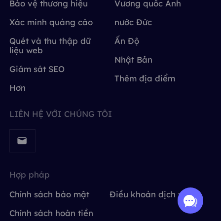
Bảo vệ thương hiệu
Vương quốc Anh
Xác minh quảng cáo
nước Đức
Quét và thu thập dữ
Ấn Độ
liệu web
Nhật Bản
Giám sát SEO
Thêm địa điểm
Hơn
LIÊN HỆ VỚI CHÚNG TÔI
Hợp pháp
Chính sách bảo mật
Điều khoản dịch vụ
Chính sách hoàn tiền