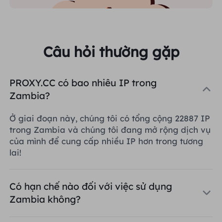
Câu hỏi thường gặp
PROXY.CC có bao nhiêu IP trong
Zambia?
Ở giai đoạn này, chúng tôi có tổng cộng 22887 IP
trong Zambia và chúng tôi đang mở rộng dịch vụ
của mình để cung cấp nhiều IP hơn trong tương
lai!
Có hạn chế nào đối với việc sử dụng
Zambia không?