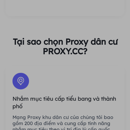
Tại sao chọn Proxy dân cư
PROXY.CC?
Nhắm mục tiêu cấp tiểu bang và thành
phố
Mạng Proxy khu dân cư của chúng tôi bao
gồm 200 địa điểm và cung cấp tính năng
nhắm mục tiêu theo vị trí địa lý cấp quốc