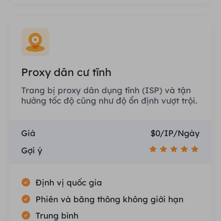
Proxy dân cư tĩnh
Trang bị proxy dân dụng tĩnh (ISP) và tận
hưởng tốc độ cũng như độ ổn định vượt trội.
Giá
$0/IP/Ngày
Gợi ý
Định vị quốc gia
Phiên và băng thông không giới hạn
Trung bình