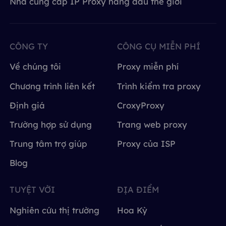
Nhà cung cấp IP Proxy hàng đầu thế giới
CÔNG TY
CÔNG CỤ MIỄN PHÍ
Về chúng tôi
Proxy miễn phí
Chương trình liên kết
Trình kiểm tra proxy
Định giá
CroxyProxy
Trường hợp sử dụng
Trang web proxy
Trung tâm trợ giúp
Proxy của ISP
Blog
TUYỆT VỜI
ĐỊA ĐIỂM
Nghiên cứu thị trường
Hoa Kỳ