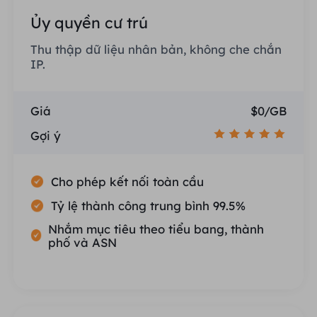
Ủy quyền cư trú
Thu thập dữ liệu nhân bản, không che chắn
IP.
Giá
$0/GB
Gợi ý
Cho phép kết nối toàn cầu
Tỷ lệ thành công trung bình 99.5%
Nhắm mục tiêu theo tiểu bang, thành
phố và ASN