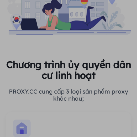
Chương trình ủy quyền dân
cư linh hoạt
PROXY.CC cung cấp 3 loại sản phẩm proxy
khác nhau;