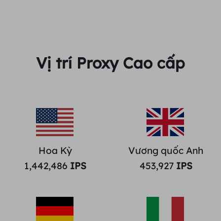
Vị trí Proxy Cao cấp
Hoa Kỳ
Vương quốc Anh
1,442,486
IPS
453,927
IPS