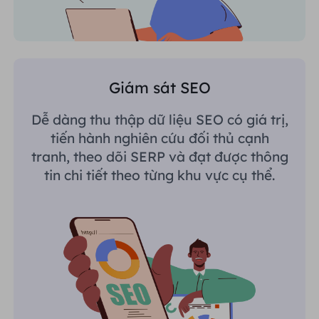
Giám sát SEO
Dễ dàng thu thập dữ liệu SEO có giá trị,
tiến hành nghiên cứu đối thủ cạnh
tranh, theo dõi SERP và đạt được thông
tin chi tiết theo từng khu vực cụ thể.