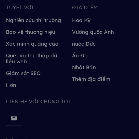
TUYỆT VỜI
ĐỊA ĐIỂM
Nghiên cứu thị trường
Hoa Kỳ
Bảo vệ thương hiệu
Vương quốc Anh
Xác minh quảng cáo
nước Đức
Quét và thu thập dữ
Ấn Độ
liệu web
Nhật Bản
Giám sát SEO
Thêm địa điểm
Hơn
LIÊN HỆ VỚI CHÚNG TÔI