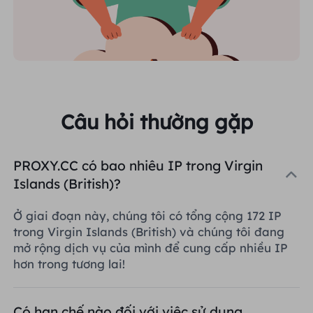
Câu hỏi thường gặp
PROXY.CC có bao nhiêu IP trong Virgin
Islands (British)?
Ở giai đoạn này, chúng tôi có tổng cộng 172 IP
trong Virgin Islands (British) và chúng tôi đang
mở rộng dịch vụ của mình để cung cấp nhiều IP
hơn trong tương lai!
Có hạn chế nào đối với việc sử dụng