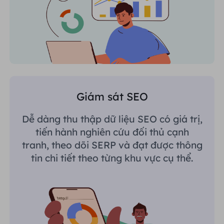
Giám sát SEO
Dễ dàng thu thập dữ liệu SEO có giá trị,
tiến hành nghiên cứu đối thủ cạnh
tranh, theo dõi SERP và đạt được thông
tin chi tiết theo từng khu vực cụ thể.