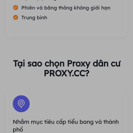
Phiên và băng thông không giới hạn
Trung bình
Tại sao chọn Proxy dân cư
PROXY.CC?
Nhắm mục tiêu cấp tiểu bang và thành
phố