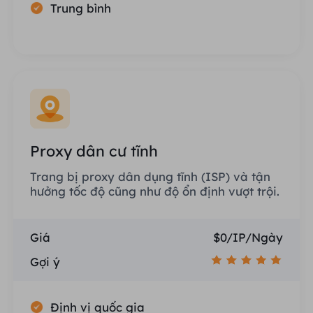
Trung bình
Proxy dân cư tĩnh
Trang bị proxy dân dụng tĩnh (ISP) và tận
hưởng tốc độ cũng như độ ổn định vượt trội.
Giá
$0/IP/Ngày
Gợi ý
Định vị quốc gia