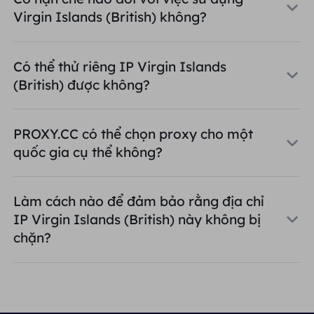
Virgin Islands (British) không?
Có thể thử riêng IP Virgin Islands
(British) được không?
PROXY.CC có thể chọn proxy cho một
quốc gia cụ thể không?
Làm cách nào để đảm bảo rằng địa chỉ
IP Virgin Islands (British) này không bị
chặn?