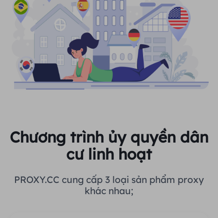
Chương trình ủy quyền dân
cư linh hoạt
PROXY.CC cung cấp 3 loại sản phẩm proxy
khác nhau;