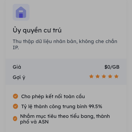
Ủy quyền cư trú
Thu thập dữ liệu nhân bản, không che chắn
IP.
Giá
$0/GB
Gợi ý
Cho phép kết nối toàn cầu
Tỷ lệ thành công trung bình 99.5%
Nhắm mục tiêu theo tiểu bang, thành
phố và ASN