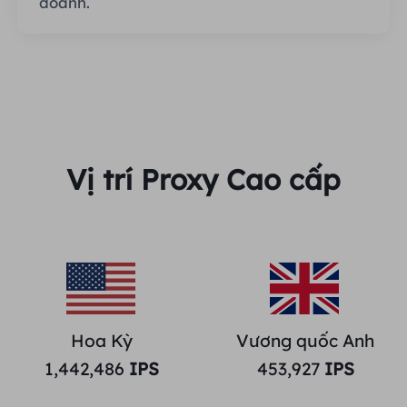
doanh.
Vị trí Proxy Cao cấp
Hoa Kỳ
Vương quốc Anh
1,442,486
IPS
453,927
IPS