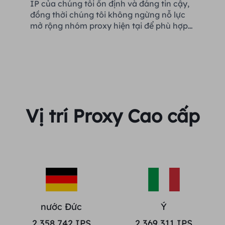
IP của chúng tôi ổn định và đáng tin cậy,
đồng thời chúng tôi không ngừng nỗ lực
mở rộng nhóm proxy hiện tại để phù hợp
với mọi nhu cầu của khách hàng.
Vị trí Proxy Cao cấp
nước Đức
Ý
2,358,742
IPS
2,369,311
IPS