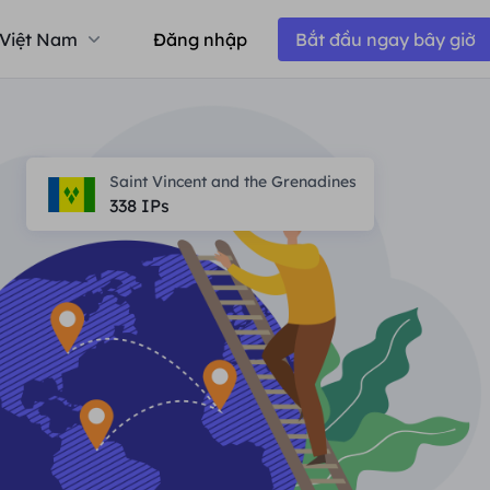
Việt Nam
Đăng nhập
Bắt đầu ngay bây giờ
Saint Vincent and the Grenadines
338
IPs