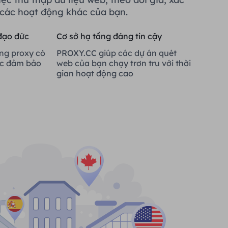
các hoạt động khác của bạn.
đạo đức
Cơ sở hạ tầng đáng tin cậy
ng proxy có
PROXY.CC giúp các dự án quét
ợc đảm bảo
web của bạn chạy trơn tru với thời
gian hoạt động cao