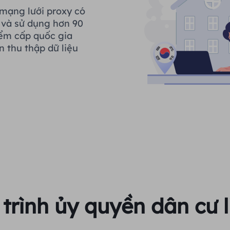
mạng lưới proxy có
p và sử dụng hơn 90
điểm cấp quốc gia
n thu thập dữ liệu
trình ủy quyền dân cư l