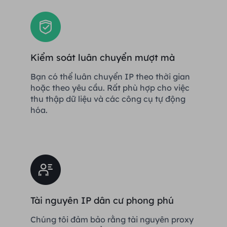
Kiểm soát luân chuyển mượt mà
Bạn có thể luân chuyển IP theo thời gian
hoặc theo yêu cầu. Rất phù hợp cho việc
thu thập dữ liệu và các công cụ tự động
hóa.
Tài nguyên IP dân cư phong phú
Chúng tôi đảm bảo rằng tài nguyên proxy