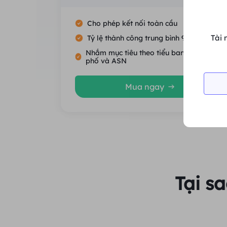
Cho phép kết nối toàn cầu
Tài 
Tỷ lệ thành công trung bình 99.5%
Nhắm mục tiêu theo tiểu bang, thành
phố và ASN
Mua ngay
Tại s