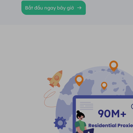
Bắt đầu ngay bây giờ