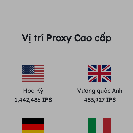
Vị trí Proxy Cao cấp
Hoa Kỳ
Vương quốc Anh
1,442,486
IPS
453,927
IPS