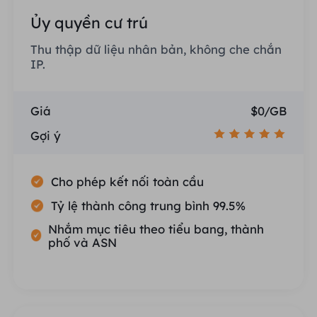
Ủy quyền cư trú
Thu thập dữ liệu nhân bản, không che chắn
IP.
Giá
$0/GB
Gợi ý
Cho phép kết nối toàn cầu
Tỷ lệ thành công trung bình 99.5%
Nhắm mục tiêu theo tiểu bang, thành
phố và ASN