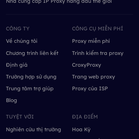
Nhà cung cấp IP Proxy hàng đầu thế giới
CÔNG TY
CÔNG CỤ MIỄN PHÍ
Về chúng tôi
Proxy miễn phí
Chương trình liên kết
Trình kiểm tra proxy
Định giá
CroxyProxy
Trường hợp sử dụng
Trang web proxy
Trung tâm trợ giúp
Proxy của ISP
Blog
TUYỆT VỜI
ĐỊA ĐIỂM
Nghiên cứu thị trường
Hoa Kỳ