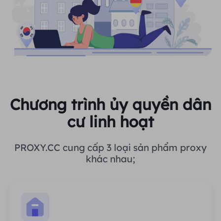
Chương trình ủy quyền dân
cư linh hoạt
PROXY.CC cung cấp 3 loại sản phẩm proxy
khác nhau;