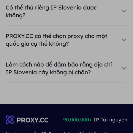
Có thể thử riêng IP Slovenia được
không?
PROXY.CC có thể chọn proxy cho một
quốc gia cụ thể không?
Làm cách nào để đảm bảo rằng địa chỉ
IP Slovenia này không bị chặn?
90,000,000+
IP Tài nguyên