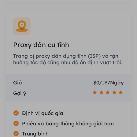
Proxy dân cư tĩnh
Trang bị proxy dân dụng tĩnh (ISP) và tận
hưởng tốc độ cũng như độ ổn định vượt trội.
Giá
$0/IP/Ngày
Gợi ý
Định vị quốc gia
Phiên và băng thông không giới hạn
Trung bình