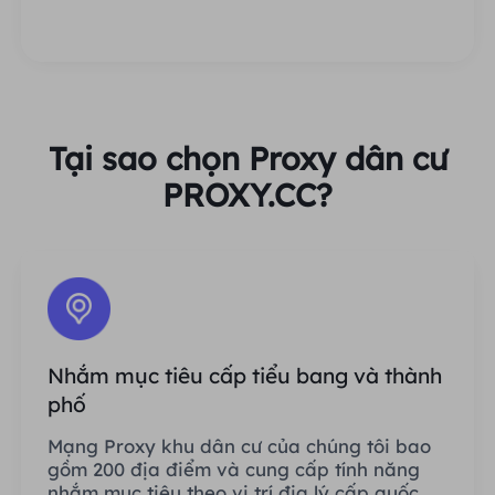
Tại sao chọn Proxy dân cư
PROXY.CC?
Nhắm mục tiêu cấp tiểu bang và thành
phố
Mạng Proxy khu dân cư của chúng tôi bao
gồm 200 địa điểm và cung cấp tính năng
nhắm mục tiêu theo vị trí địa lý cấp quốc