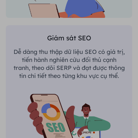
Giám sát SEO
Dễ dàng thu thập dữ liệu SEO có giá trị,
tiến hành nghiên cứu đối thủ cạnh
tranh, theo dõi SERP và đạt được thông
tin chi tiết theo từng khu vực cụ thể.