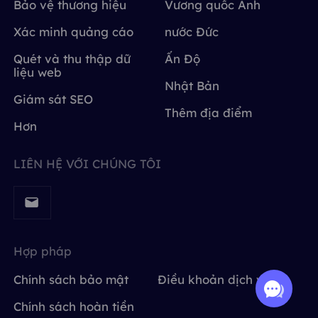
Bảo vệ thương hiệu
Vương quốc Anh
Xác minh quảng cáo
nước Đức
Quét và thu thập dữ
Ấn Độ
liệu web
Nhật Bản
Giám sát SEO
Thêm địa điểm
Hơn
LIÊN HỆ VỚI CHÚNG TÔI
Hợp pháp
Chính sách bảo mật
Điều khoản dịch vụ
Chính sách hoàn tiền