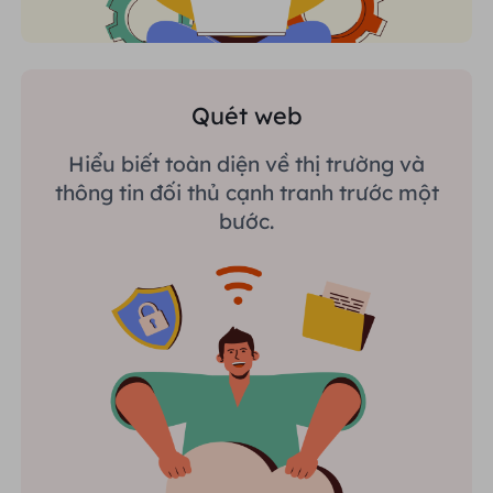
Quét web
Hiểu biết toàn diện về thị trường và
thông tin đối thủ cạnh tranh trước một
bước.