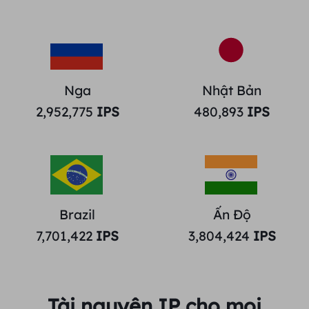
Nga
Nhật Bản
2,952,775
IPS
480,893
IPS
Brazil
Ấn Độ
7,701,422
IPS
3,804,424
IPS
Tài nguyên IP cho mọi